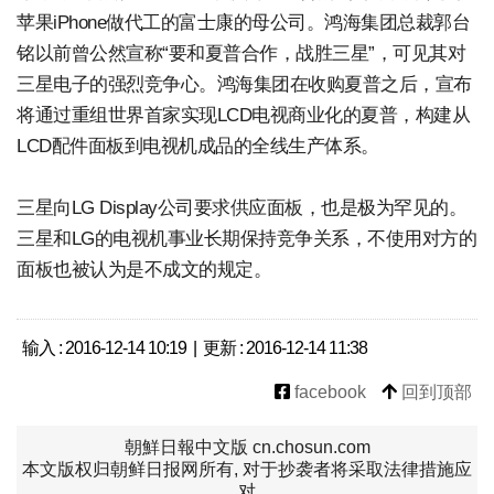
苹果iPhone做代工的富士康的母公司。鸿海集团总裁郭台
铭以前曾公然宣称“要和夏普合作，战胜三星”，可见其对
三星电子的强烈竞争心。鸿海集团在收购夏普之后，宣布
将通过重组世界首家实现LCD电视商业化的夏普，构建从
LCD配件面板到电视机成品的全线生产体系。
三星向LG Display公司要求供应面板，也是极为罕见的。
三星和LG的电视机事业长期保持竞争关系，不使用对方的
面板也被认为是不成文的规定。
输入 : 2016-12-14 10:19 | 更新 : 2016-12-14 11:38
facebook
回到顶部
朝鮮日報中文版 cn.chosun.com
本文版权归朝鲜日报网所有, 对于抄袭者将采取法律措施应
对