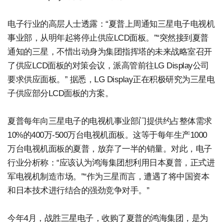
电子行业的高层人士透露：“夏普上周通知三星电子电视机
事业部，从明年起将停止供应LCD面板。”“突然接到夏普
通知的三星，不惜出动身为集团指挥塔的未来战略室召开
了供应LCD面板的对策会议，派高管前往LG Display公司
要求供应面板。” 据悉，LG Display正在积极研究为三星电
子供应部分LCD面板的方案。
夏普每年向三星电子的电视机事业部门提供约占整体需求
10%的400万-500万台电视机面板。这等于每年生产1000
万台电视机面板的夏普，放弃了一半的销量。对此，电子
行业分析称：“应该认为鸿海集团想利用日本夏普，正式进
军电视机制造市场。”“作为三星而言，遭遇了将中国资本
和日本技术进行结合的强劲竞争对手。”
今年4月，战胜三星电子，收购了夏普的鸿海集团，是为