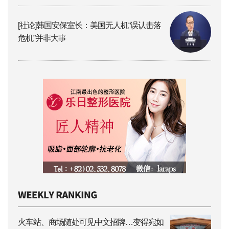
[社论]韩国安保室长：美国无人机“误认击落
危机”并非大事
火车站、商场随处可见中文招牌…变得宛如