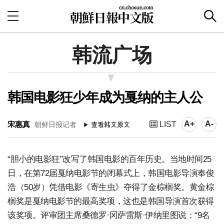
韩流广场
韩国电影狂少年成为戛纳的主人公
A+
A-
宋惠真
LIST
朝鲜日报记者
“胆小的电影狂”改写了韩国电影的百年历史。当地时间25
日，在第72届戛纳电影节的闭幕式上，韩国电影导演奉俊
浩（50岁）凭借电影《寄生虫》夺得了金棕榈奖。黄金棕
榈奖是戛纳电影节的最高奖项，这也是韩国导演首次获得
该奖项。评审团主席桑德罗·冈萨雷斯·伊纳里图说：“9名