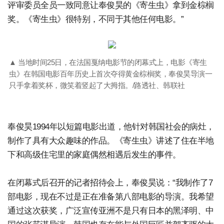
评审委员全员一致同意让奉俊昊的《寄生虫》拿到金棕榈
奖。《寄生虫》很特别，不同于其他任何电影。”
▲ 当地时间25日，在法国戛纳电影节的闭幕式上，电影《寄生
虫》在韩国电影百年历史上首次夺得黄金棕榈奖，奉俊昊导演一
只手拿着奖杯，微笑着竖起了大拇指。/路透社、韩联社
奉俊昊1994年以短篇电影出道，他针对韩国社会的病灶，
制作了具有大众趣味的作品。《寄生虫》讲述了住在半地
下和高级住宅里的家庭偶然相遇后发生的事件。
在闭幕式后召开的记者招待会上，奉俊昊说：“我制作了7
部电影，现在不过是正在准备第八部电影的导演。我希望
通过这次获奖，广泛宣传亚洲不是只有日本的黑泽明、中