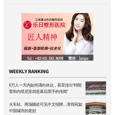
6万人一天内如何涌向休达，甚至传出“特朗
普和内塔尼亚胡是幕后黑手的传闻”
火车站、商场随处可见中文招牌…变得宛如
中国城市的老挝