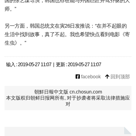
国的张艺谋导演，韩国也存在能与外国巨匠并驾齐驱的大
师。”
另一方面，韩国总统文在寅26日发推说：“在并不起眼的
生活中找到故事，真了不起。我也希望快点看到电影《寄
生虫》。”
输入 : 2019-05-27 11:07 | 更新 : 2019-05-27 11:07
facebook
回到顶部
朝鮮日報中文版 cn.chosun.com
本文版权归朝鲜日报网所有, 对于抄袭者将采取法律措施应
对