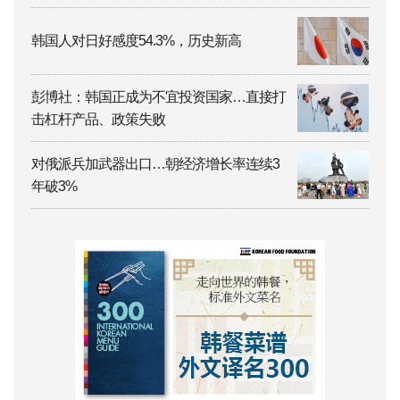
韩国人对日好感度54.3%，历史新高
彭博社：韩国正成为不宜投资国家…直接打
击杠杆产品、政策失败
对俄派兵加武器出口…朝经济增长率连续3
年破3%