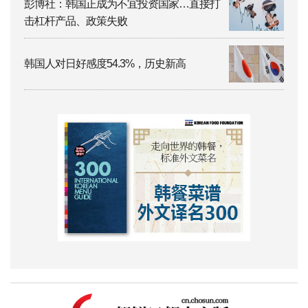
彭博社：韩国正成为不宜投资国家…直接打
击杠杆产品、政策失败
韩国人对日好感度54.3%，历史新高