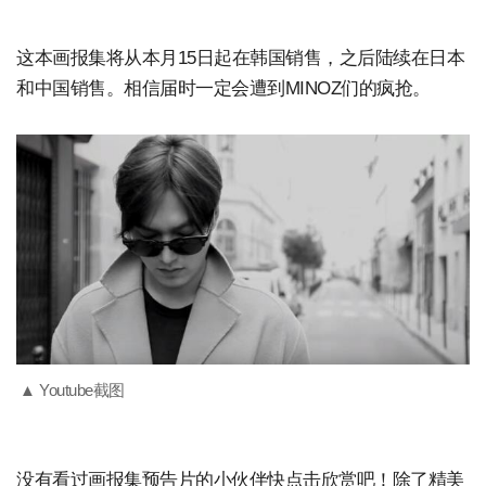
这本画报集将从本月15日起在韩国销售，之后陆续在日本
和中国销售。相信届时一定会遭到MINOZ们的疯抢。
▲ Youtube截图
没有看过画报集预告片的小伙伴快点击欣赏吧！除了精美