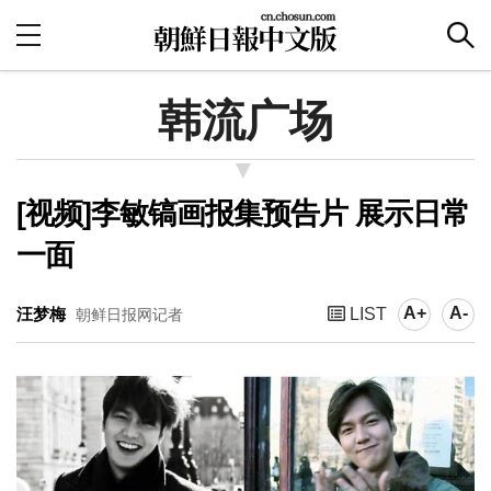
韩流广场
[视频]李敏镐画报集预告片 展示日常
一面
A+
A-
汪梦梅
LIST
朝鲜日报网记者