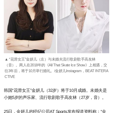
▲ “花滑女王”金妍儿（左）与未婚夫流行歌剧歌手高友林
（音）。两人在2018年的《All That Skate Ice Show》上相遇，交
往3年后，将于10月举行婚礼。/金妍儿Instagram，BEAT INTERA
CTIVE
韩国“花滑女王”金妍儿（32岁）将于10月成婚。未婚夫是
小她5岁的声乐家、流行歌剧歌手高友林（27岁，音）。
25日，金妍儿的经纪公司AT Sports发布报道资料称：“金