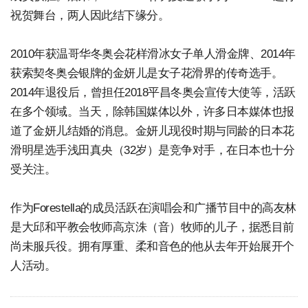
祝贺舞台，两人因此结下缘分。
2010年获温哥华冬奥会花样滑冰女子单人滑金牌、2014年
获索契冬奥会银牌的金妍儿是女子花滑界的传奇选手。
2014年退役后，曾担任2018平昌冬奥会宣传大使等，活跃
在多个领域。当天，除韩国媒体以外，许多日本媒体也报
道了金妍儿结婚的消息。金妍儿现役时期与同龄的日本花
滑明星选手浅田真央（32岁）是竞争对手，在日本也十分
受关注。
作为Forestella的成员活跃在演唱会和广播节目中的高友林
是大邱和平教会牧师高京洙（音）牧师的儿子，据悉目前
尚未服兵役。拥有厚重、柔和音色的他从去年开始展开个
人活动。