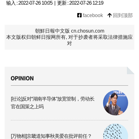
输入 : 2022-07-26 10:05 | 更新 : 2022-07-26 12:19
facebook
回到顶部
朝鮮日報中文版 cn.chosun.com
本文版权归朝鲜日报网所有, 对于抄袭者将采取法律措施应
对
[社论]反对“湖南半导体”放宽管制，劳动长
官在国策之上吗
[万物相]京畿道知事秋美爱在批评前任？