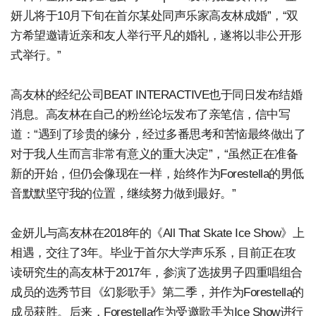
妍儿将于10月下旬在首尔某处同声乐家高友林成婚”，“双
方希望邀请近亲和友人举行平凡的婚礼，遂将以非公开形
式举行。”
高友林的经纪公司BEAT INTERACTIVE也于同日发布结婚
消息。高友林在自己的粉丝论坛发布了亲笔信，信中写
道：“遇到了珍贵的缘分，经过多番思考和苦恼最终做出了
对于我人生而言非常有意义的重大决定”，“虽然正在准备
新的开始，但仍会像现在一样，始终作为Forestella的男低
音默默坚守我的位置，继续努力做到最好。”
金妍儿与高友林在2018年的《All That Skate Ice Show》上
相遇，交往了3年。毕业于首尔大学声乐系，目前正在攻
读研究生的高友林于2017年，参演了选拔男子四重唱组合
成员的选秀节目《幻影歌手》第二季，并作为Forestella的
成员获胜。后来，Forestella作为受邀歌手为Ice Show进行