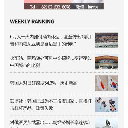
6万人一天内如何涌向休达，甚至传出“特朗
普和内塔尼亚胡是幕后黑手的传闻”
火车站、商场随处可见中文招牌…变得宛如
中国城市的老挝
韩国人对日好感度54.3%，历史新高
彭博社：韩国正成为不宜投资国家…直接打
击杠杆产品、政策失败
对俄派兵加武器出口…朝经济增长率连续3