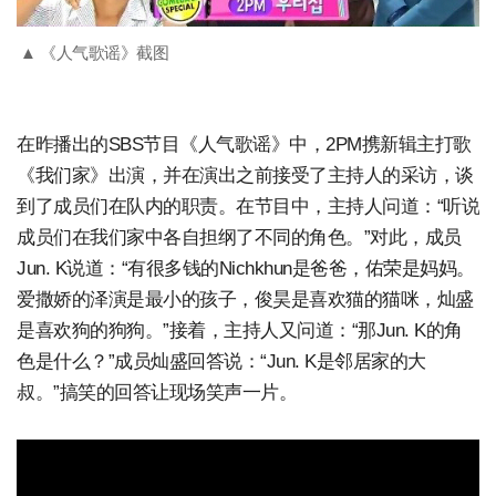
▲ 《人气歌谣》截图
在昨播出的SBS节目《人气歌谣》中，2PM携新辑主打歌
《我们家》出演，并在演出之前接受了主持人的采访，谈
到了成员们在队内的职责。在节目中，主持人问道：“听说
成员们在我们家中各自担纲了不同的角色。”对此，成员
Jun. K说道：“有很多钱的Nichkhun是爸爸，佑荣是妈妈。
爱撒娇的泽演是最小的孩子，俊昊是喜欢猫的猫咪，灿盛
是喜欢狗的狗狗。”接着，主持人又问道：“那Jun. K的角
色是什么？”成员灿盛回答说：“Jun. K是邻居家的大
叔。”搞笑的回答让现场笑声一片。