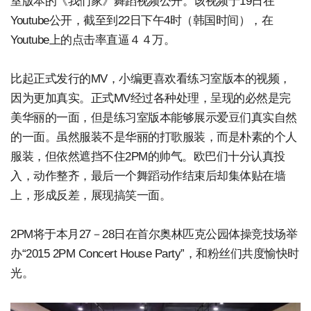
室版本的《我们家》舞蹈视频公开。该视频于19日在
Youtube公开，截至到22日下午4时（韩国时间），在
Youtube上的点击率直逼４４万。
比起正式发行的MV，小编更喜欢看练习室版本的视频，
因为更加真实。正式MV经过各种处理，呈现的必然是完
美华丽的一面，但是练习室版本能够展示爱豆们真实自然
的一面。虽然服装不是华丽的打歌服装，而是朴素的个人
服装，但依然遮挡不住2PM的帅气。欧巴们十分认真投
入，动作整齐，最后一个舞蹈动作结束后却集体贴在墙
上，形成反差，展现搞笑一面。
2PM将于本月27－28日在首尔奥林匹克公园体操竞技场举
办“2015 2PM Concert House Party”，和粉丝们共度愉快时
光。