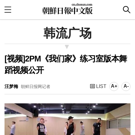
韩流广场
[视频]2PM《我们家》练习室版本舞
蹈视频公开
A+
A-
汪梦梅
LIST
朝鲜日报网记者