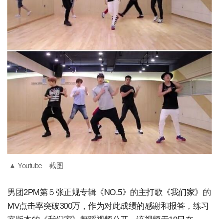
▲ Youtube 截图
男团2PM第５张正规专辑《NO.5》的主打歌《我们家》的
MV点击率突破300万，作为对此成绩的感谢和报答，练习