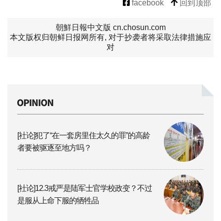
facebook
回到顶部
朝鮮日報中文版 cn.chosun.com
本文版权归朝鲜日报网所有, 对于抄袭者将采取法律措施应
对
[社论]犯了“在一套房里住太久的罪”的高龄
者要被驱逐至地方吗？
[社论]12.3戒严是陆军士官学校政变？不过
是服从上命下服的牺牲品