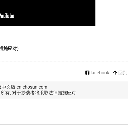
措施应对）
facebook
回到
文版 cn.chosun.com
所有, 对于抄袭者将采取法律措施应对