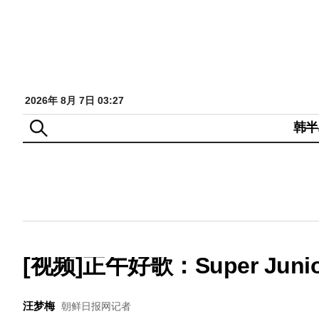
2026年 8月 7日 03:27
韩半
[视频]正午好歌：Super Juni
汪梦梅
朝鲜日报网记者