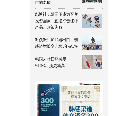
市的老挝
彭博社：韩国正成为不宜
投资国家…直接打击杠杆
产品、政策失败
对俄派兵加武器出口…朝
经济增长率连续3年破3%
韩国人对日好感度
54.3%，历史新高