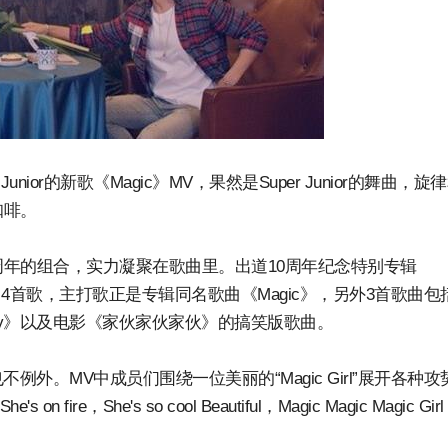
ior的新歌《Magic》MV，果然是Super Junior的舞曲，旋
咖啡。
，出道10周年的组合，实力凝聚在歌曲里。出道10周年纪念特别专辑
录了4首歌，主打歌正是专辑同名歌曲《Magic》，另外3首歌曲包
othy》以及电影《家伙家伙家伙》的搞笑版歌曲。
》也不例外。MV中成员们围绕一位美丽的“Magic Girl”展开各种
ire，She's so cool Beautiful，Magic Magic Magic Girl