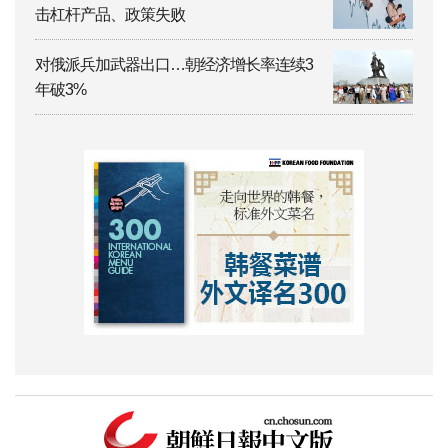
击杠杆产品、政策失败
对俄派兵加武器出口…朝经济增长率连续3
年破3%