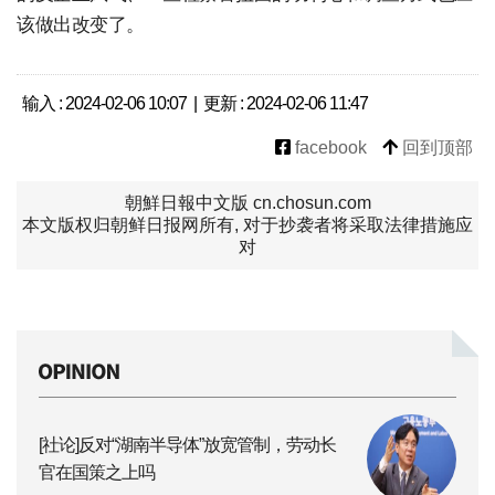
该做出改变了。
输入 : 2024-02-06 10:07 | 更新 : 2024-02-06 11:47
facebook
回到顶部
朝鮮日報中文版 cn.chosun.com
本文版权归朝鲜日报网所有, 对于抄袭者将采取法律措施应
对
[社论]反对“湖南半导体”放宽管制，劳动长
官在国策之上吗