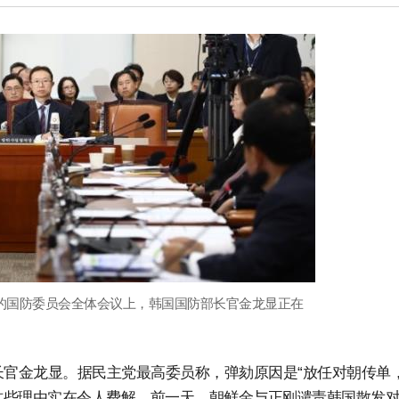
行的国防委员会全体会议上，韩国国防部长官金龙显正在
长官金龙显。据民主党最高委员称，弹劾原因是“放任对朝传单
。这些理由实在令人费解。前一天，朝鲜金与正刚谴责韩国散发