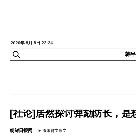
2026年 8月 8日 22:24
韩半
[社论]居然探讨弹劾防长，
朝鲜日报网