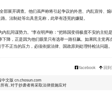
可全部展开调查。他们虽声称将引起争议的外患、内乱宣传、煽
道路。法制处等出具意见称，此举有违宪的嫌疑。
为内乱同谋势力。”李在明声称：“把韩国变得极度不安的主犯
率下降，正是因为他们眼里只有选举一路狂飙。如果民主党再
服于不正当的压力，必须依据法律、国政原则处理特检法问题
facebook
回到
文版 cn.chosun.com
所有, 对于抄袭者将采取法律措施应对