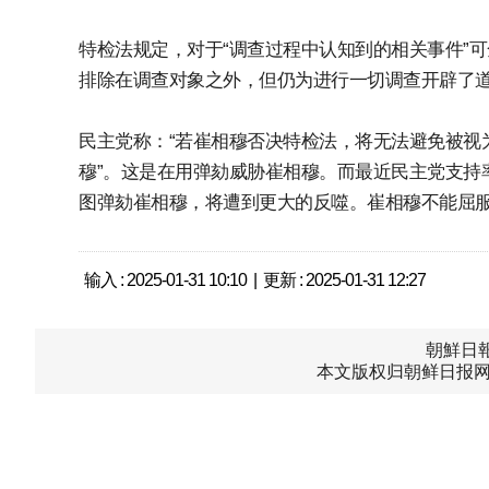
特检法规定，对于“调查过程中认知到的相关事件”
排除在调查对象之外，但仍为进行一切调查开辟了
民主党称：“若崔相穆否决特检法，将无法避免被视
穆”。这是在用弹劾威胁崔相穆。而最近民主党支持
图弹劾崔相穆，将遭到更大的反噬。崔相穆不能屈
输入 : 2025-01-31 10:10 | 更新 : 2025-01-31 12:27
朝鮮日報中
本文版权归朝鲜日报网