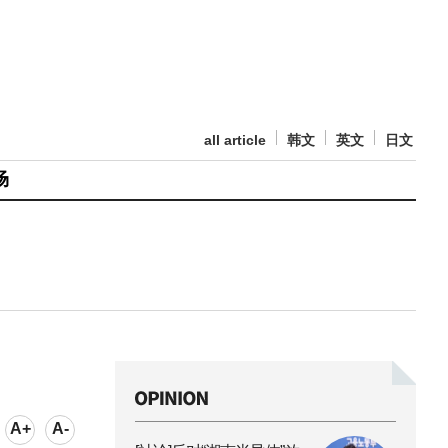
all article
韩文
英文
日文
场
A+
A-