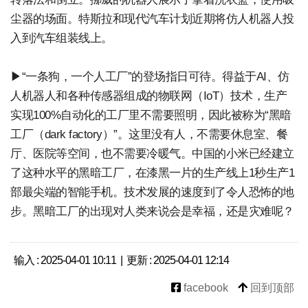
尘器的场面。特斯拉和现代汽车计划近期将仿人机器人投
入到汽车组装线上。
▶“一条狗，一个人工厂”的登场指日可待。得益于AI、仿
人机器人和各种传感器组成的物联网（IoT）技术，生产
实现100%自动化的工厂里不需要照明，因此被称为“黑暗
工厂（dark factory）”。这里没有人，不需要休息室、餐
厅、医院等空间，也不需要冷暖气。中国的小米已经建立
了这种水平的黑暗工厂，在漆黑一片的生产线上1秒生产1
部最尖端的智能手机。技术发展的速度到了令人恐怖的地
步。黑暗工厂的出现对人类来说会是幸福，还是灾难呢？
输入 : 2025-04-01 10:11 | 更新 : 2025-04-01 12:14
facebook
回到顶部