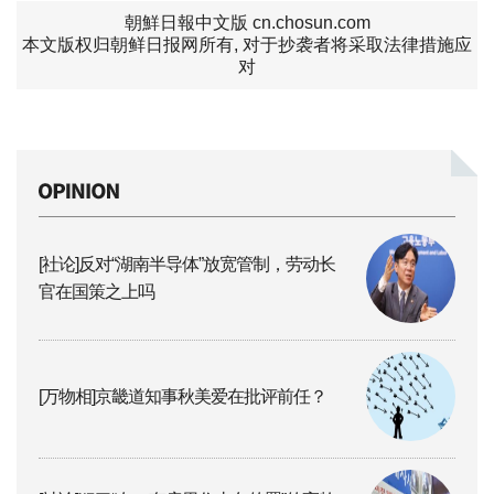
朝鮮日報中文版 cn.chosun.com
本文版权归朝鲜日报网所有, 对于抄袭者将采取法律措施应
对
[社论]反对“湖南半导体”放宽管制，劳动长
官在国策之上吗
[万物相]京畿道知事秋美爱在批评前任？