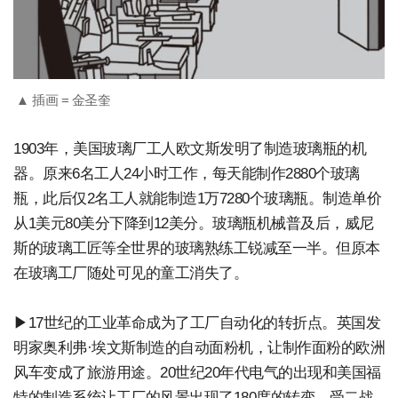
▲ 插画 = 金圣奎
1903年，美国玻璃厂工人欧文斯发明了制造玻璃瓶的机
器。原来6名工人24小时工作，每天能制作2880个玻璃
瓶，此后仅2名工人就能制造1万7280个玻璃瓶。制造单价
从1美元80美分下降到12美分。玻璃瓶机械普及后，威尼
斯的玻璃工匠等全世界的玻璃熟练工锐减至一半。但原本
在玻璃工厂随处可见的童工消失了。
▶17世纪的工业革命成为了工厂自动化的转折点。英国发
明家奥利弗·埃文斯制造的自动面粉机，让制作面粉的欧洲
风车变成了旅游用途。20世纪20年代电气的出现和美国福
特的制造系统让工厂的风景出现了180度的转变。受二战