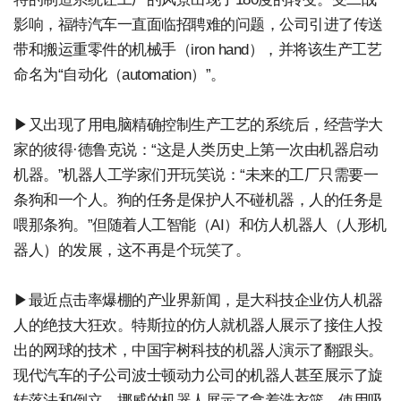
影响，福特汽车一直面临招聘难的问题，公司引进了传送
带和搬运重零件的机械手（iron hand），并将该生产工艺
命名为“自动化（automation）”。
▶又出现了用电脑精确控制生产工艺的系统后，经营学大
家的彼得·德鲁克说：“这是人类历史上第一次由机器启动
机器。”机器人工学家们开玩笑说：“未来的工厂只需要一
条狗和一个人。狗的任务是保护人不碰机器，人的任务是
喂那条狗。”但随着人工智能（AI）和仿人机器人（人形机
器人）的发展，这不再是个玩笑了。
▶最近点击率爆棚的产业界新闻，是大科技企业仿人机器
人的绝技大狂欢。特斯拉的仿人就机器人展示了接住人投
出的网球的技术，中国宇树科技的机器人演示了翻跟头。
现代汽车的子公司波士顿动力公司的机器人甚至展示了旋
转落法和倒立。挪威的机器人展示了拿着洗衣篮，使用吸