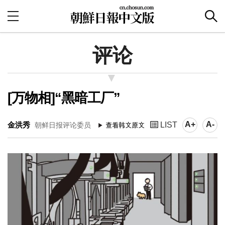
评论
[万物相]“黑暗工厂”
A+
A-
金洪秀
LIST
朝鲜日报评论委员