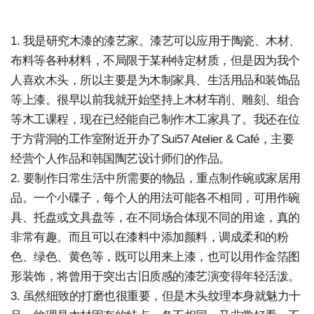
1. 我是研究木漆的漆艺家。漆艺可以应用于陶瓷、木材、
布料等各种材料，不局限于某种特定材质，但是因为我个
人喜欢木头，所以主要是为木制家具、生活用品和装饰品
等上漆。很早以前我就开始坚持上木材车削、雕刻、组合
等木工课程，现在已经能自己制作木工家具了。我还在位
于方背洞的工作室附近开办了Sui57 Atelier & Café，主要
经营个人作品和韩国陶艺设计师们的作品。
2. 要制作日常生活中所需要的物品，重点制作碗或家居用
品。一个小碟子，每个人的用法可能各不相同，可用作碗
具、托盘或文具盘等，在不同场合体现不同的用途，真的
非常有趣。而且可以在漆料中添加颜料，调成柔和的粉
色、绿色、黄色等，既可以用来上漆，也可以用作金箔图
形装饰，将曾用于突出古旧质感的漆艺演变得年轻活泼。
3. 虽然细致的打磨也很重要，但是木头纹理本身就魅力十