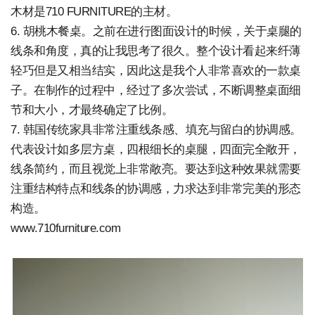
木材是710 FURNITURE的主材。
6. 胡桃木餐桌。之前在进行图面设计的时候，关于桌腿的
线条和角度，真的让我思考了很久。整个设计看起来纤薄
轻巧但是又相当结实，因此这是我个人非常喜欢的一款桌
子。在制作的过程中，经过了多次尝试，不断调整桌面细
节和大小，才最终确定了比例。
7. 韩国传统家具非常注重线条感、填充与留白的协调感。
代表设计如多层方桌，四根细长的桌腿，四面完全敞开，
线条简约，而且视觉上非常敞亮。要达到这种效果就需要
注重结构特点和线条的协调感，力求达到非常完美的形态
构造。
www.710furniture.com