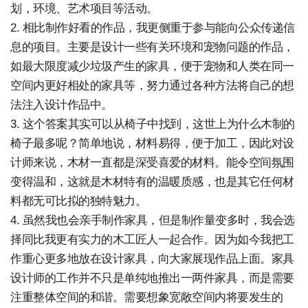
划，环境、艺术项目等活动。
2. 相比制作好看的作品，我更侧重于参与能向公众传递信
息的项目。主要是设计一些有关环境和宠物问题的作品，
如最大限度减少垃圾产生的家具，便于宠物和人类在同一
空间内更好相处的家具等，努力通过各种方法将自己的想
法注入设计作品中。
3. 这个答案其实可以从椅子中找到，这世上为什么木制的
椅子最多呢？简单地说，材料易得，便于加工，因此对设
计师来说，木材一直都是深受喜爱的材料。能令空间氛围
变得温和，这就是木材特有的温暖质感，也是其它任何材
料都无可比拟的独特魅力。
4. 虽然我也会亲手制作家具，但是制作量变多时，我会选
择同比我更有实力的木工匠人一起合作。因为如今我把工
作重心更多地放在设计家具，向大家展现作品上面。家具
设计师的工作并不只是单纯地推出一两件家具，而是需要
注重整体空间的和谐。需要想象宽敞空间内将要发生的