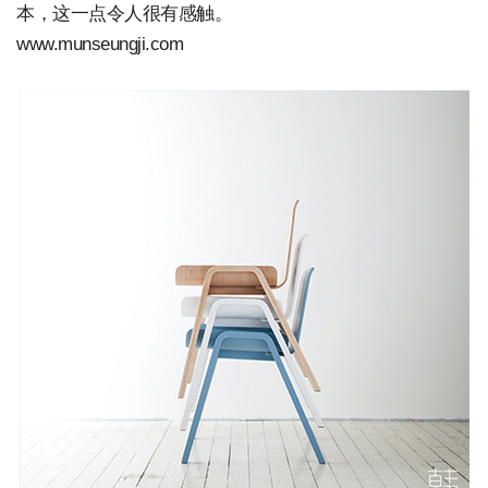
本，这一点令人很有感触。
www.munseungji.com