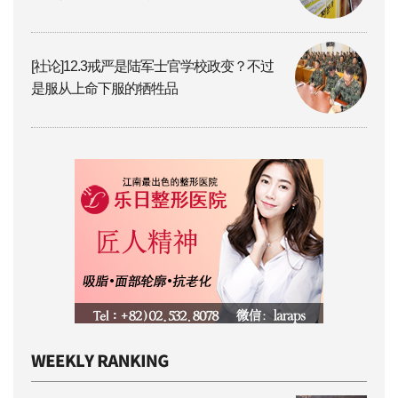
[社论]12.3戒严是陆军士官学校政变？不过
是服从上命下服的牺牲品