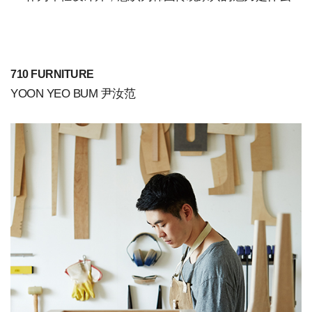
710 FURNITURE
YOON YEO BUM 尹汝范