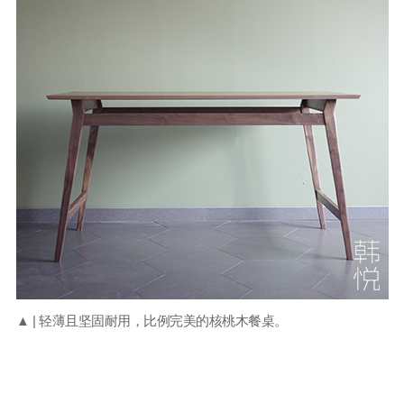
▲ | 轻薄且坚固耐用，比例完美的核桃木餐桌。