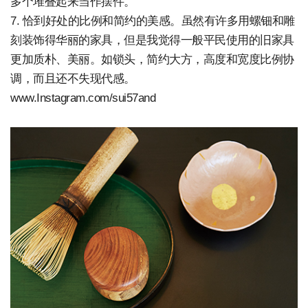
多个堆叠起来当作摆件。
7. 恰到好处的比例和简约的美感。虽然有许多用螺钿和雕
刻装饰得华丽的家具，但是我觉得一般平民使用的旧家具
更加质朴、美丽。如锁头，简约大方，高度和宽度比例协
调，而且还不失现代感。
www.Instagram.com/sui57and