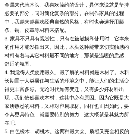
金属来代替木头。我喜欢简约的设计，具体来说就是坚持
必要的部分，同时简化复杂的部分。在制作家具的过程
中，我越来越喜欢经典自然的风格，有时也会选择用藤
条、铜、皮革等材料来搭配。
3. 家具不只具有观赏性，只有在被触摸和使用时，它本来
的作用才能发挥出来。因此，木头这种能带来切实触感的
材料有着与其它材料最不同的地方，那就是温暖的质感、
舒适的氛围。
4. 我觉得人类使用最久、最了解的材料就是木材了。木料
长期置于人类居住与生活的环境之中，能让人们的生活变
得更丰富多彩。无论时代如何变迁，又有多少好材料出
现，我们依然喜欢木材，这其中必有原因。因为它既是大
家所熟悉的材料，又相对容易取材。同样也正因如此，要
令其更具特色，就需要特别的努力，这大概就是其魅力所
在吧。
5. 白色橡木、胡桃木。这两种最大众、质感又完全相反的