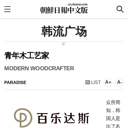
韩流广场
青年木工艺家
MODERN WOODCRAFTER
A+
A-
PARADISE
LIST
众所周
知，韩
国人是
出了名