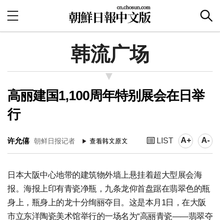
韩流广场
高丽建国1,100周年特别展会在日举
行
A+
A-
许允僖
LIST
朝鲜日报记者
日本大阪中心地带的建筑物外墙上悬挂着超大型展会海
报。海报上印有青瓷净瓶，九条龙仰首盘踞在翡翠色的瓶
身上，瓶身上的龙十分绚丽夺目。这是本月1日，在大阪
市立东洋陶瓷美术馆举行的一场名为“高丽青瓷——翡翠夺