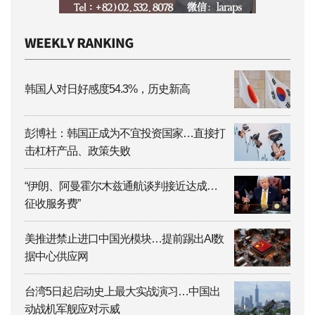
韩国人对日好感度54.3%，历史新高
彭博社：韩国正成为不宜投资国家…直接打
击杠杆产品、政策失败
“伊朗、阿曼霍尔木兹通航谈判接近达成…
征收服务费”
美推进禁止进口中国光模块…提前踢出AI数
据中心供应网
台湾5日起启动史上最大实战演习…中国出
动战机军舰应对示威