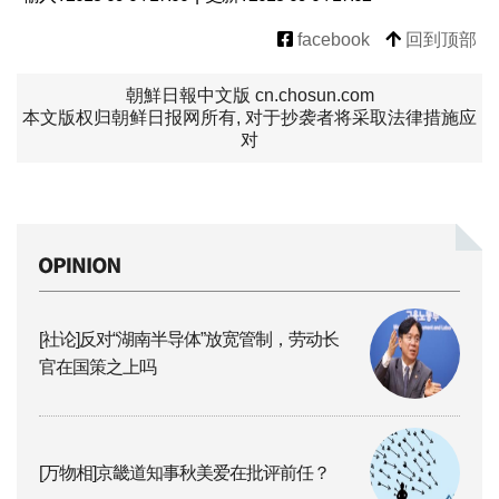
facebook
回到顶部
朝鮮日報中文版 cn.chosun.com
本文版权归朝鲜日报网所有, 对于抄袭者将采取法律措施应
对
[社论]反对“湖南半导体”放宽管制，劳动长
官在国策之上吗
[万物相]京畿道知事秋美爱在批评前任？