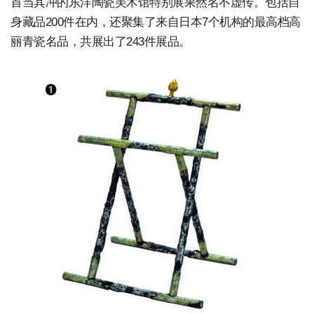
首当其冲的东洋陶瓷美术馆特别展果然名不虚传。包括自
身藏品200件在内，还聚集了来自日本7个机构的最高档高
丽青瓷名品，共展出了243件展品。