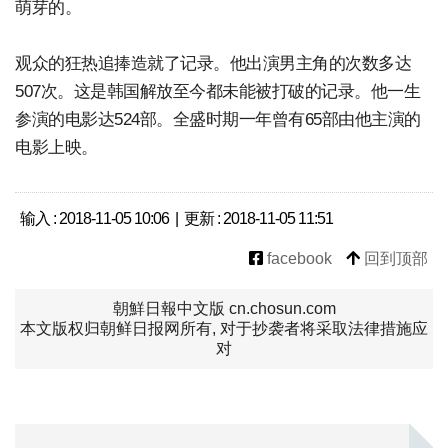
萌芽的。
观众的狂热追捧造就了记录。他出演男主角的次数多达
507次。这是韩国解放至今都未能被打破的记录。他一生
参演的电影达524部。全盛时期一年曾有65部由他主演的
电影上映。
输入 : 2018-11-05 10:06 | 更新 : 2018-11-05 11:51
facebook
回到顶部
朝鮮日報中文版 cn.chosun.com
本文版权归朝鲜日报网所有, 对于抄袭者将采取法律措施应
对