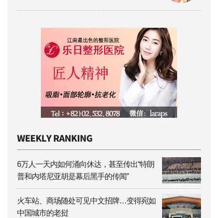
6万人一天内如何涌向休达，甚至传出“特朗
普和内塔尼亚胡是幕后黑手的传闻”
火车站、商场随处可见中文招牌…变得宛如
中国城市的老挝