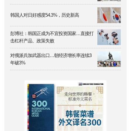
韩国人对日好感度54.3%，历史新高
彭博社：韩国正成为不宜投资国家…直接打
击杠杆产品、政策失败
对俄派兵加武器出口…朝经济增长率连续3
年破3%