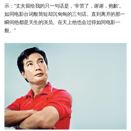
示：“丈夫留给我的只一句话是，‘辛苦了，谢谢，抱歉’。
如同电影台词般简短却沉甸甸的三句话。直到离开的那一
瞬间他都是天生的演员。在天上他也会过得如同电影一
般。”