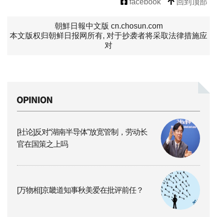
facebook
回到顶部
朝鮮日報中文版 cn.chosun.com
本文版权归朝鲜日报网所有, 对于抄袭者将采取法律措施应
对
[社论]反对“湖南半导体”放宽管制，劳动长
官在国策之上吗
[万物相]京畿道知事秋美爱在批评前任？