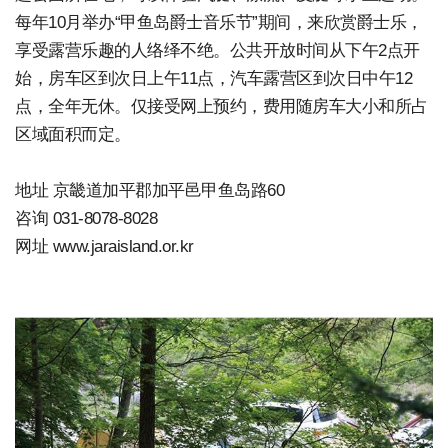
每年10月举办“甲鱼岛爵士音乐节”期间，来欣赏爵士乐，
享受露营乐趣的人络绎不绝。公共开放时间从下午2点开
始，房车区到次日上午11点，汽车露营区到次日中午12
点，全年无休。仅接受网上预约，费用随房车大小和所占
区域面积而定。
地址 京畿道加平郡加平邑甲鱼岛路60
咨询 031-8078-8028
网址 www.jaraisland.or.kr