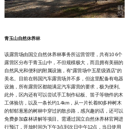
青玉山自然休养林
该露营场由国立自然休养林事务所运营管理，共有10 6个
露营区分布于青玉山中，不但规模极大，而且拥有美丽的
自然风光和便利的附属设施，有“露营场中五星级酒店”的
美名。目前在韩国汽车露营场并不多，但这里配备有电器
设施，所有露营区都能满足汽车露营的要求，极为便利。
此外，区内还有可以尝试手工制作砧板、笛子等物件的木
工体验坊，以及一条长约1.4km，从一片长着80多种树木
的郁郁葱葱的树林中穿过的散步路，感兴趣的话，还可以
免费参加森林讲解等项目。需通过国立自然休养林官网进
行预订，开放时间为下午3点到次日中午12点，当日使用