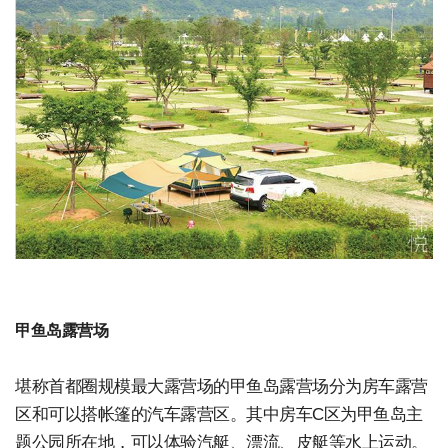
甲鱼岛露营场
堪称首都圈规模最大露营场的甲鱼岛露营场分为房车露营
区和可以搭帐篷的汽车露营区。其中房车C区为甲鱼岛主
题公园所在地，可以体验汽艇、漂流、皮艇等水上运动。