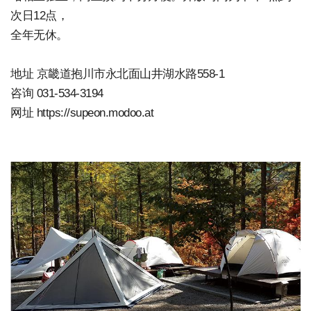
次日12点，
全年无休。
地址 京畿道抱川市永北面山井湖水路558-1
咨询 031-534-3194
网址 https://supeon.modoo.at