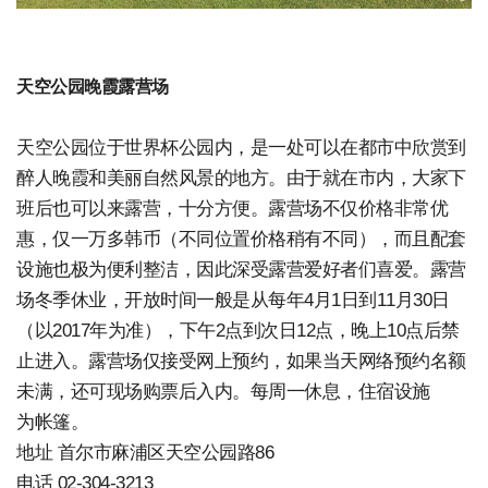
天空公园晚霞露营场
天空公园位于世界杯公园内，是一处可以在都市中欣赏到
醉人晚霞和美丽自然风景的地方。由于就在市内，大家下
班后也可以来露营，十分方便。露营场不仅价格非常优
惠，仅一万多韩币（不同位置价格稍有不同），而且配套
设施也极为便利整洁，因此深受露营爱好者们喜爱。露营
场冬季休业，开放时间一般是从每年4月1日到11月30日
（以2017年为准），下午2点到次日12点，晚上10点后禁
止进入。露营场仅接受网上预约，如果当天网络预约名额
未满，还可现场购票后入内。每周一休息，住宿设施
为帐篷。
地址 首尔市麻浦区天空公园路86
电话 02-304-3213