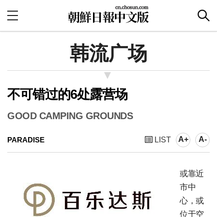
韩流广场
不可错过的6处露营场
GOOD CAMPING GROUNDS
A+
A-
PARADISE
LIST
或靠近
市中
心，或
位于空