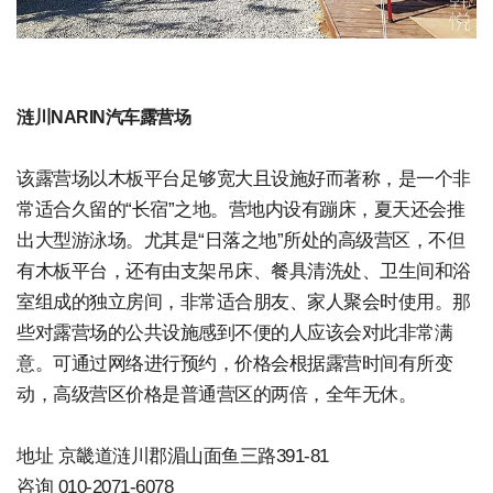
涟川NARIN汽车露营场
该露营场以木板平台足够宽大且设施好而著称，是一个非
常适合久留的“长宿”之地。营地内设有蹦床，夏天还会推
出大型游泳场。尤其是“日落之地”所处的高级营区，不但
有木板平台，还有由支架吊床、餐具清洗处、卫生间和浴
室组成的独立房间，非常适合朋友、家人聚会时使用。那
些对露营场的公共设施感到不便的人应该会对此非常满
意。可通过网络进行预约，价格会根据露营时间有所变
动，高级营区价格是普通营区的两倍，全年无休。
地址 京畿道涟川郡湄山面鱼三路391-81
咨询 010-2071-6078