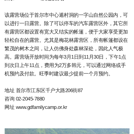
该露营场位于首尔市中心遁村洞的一字山自然公园内，可
以进行一日露营。除了可以停车的汽车露营区外，其它所
有露营区都设置有宽大又结实的帐篷，便于大家享受更加
轻松自在的露营。尤其是梅花林露营区，所有帐篷都设在
繁茂的树木之间，让人仿佛身处森林深处，因此人气极
高。露营场开放时间为每年3月1日到11月30日，下午1点
到次日上午11点，费用为2万多韩元，可以通过网络或手
机预约及付款。旺季时建议最少提前一个月预约。
地址 首尔市江东区千户大路206街87
咨询 02-2045-7880
网址 www.gdfamilycamp.or.kr