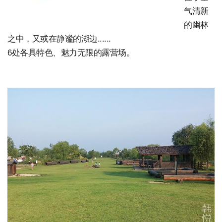
气清新
的幽林
之中，又或在静谧的湖边......
6处各具特色、魅力无限的露营场。