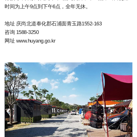
时间为上午9点到下午6点，全年无休。
地址 庆尚北道奉化郡石浦面青玉路1552-163
咨询 1588-3250
网址 www.huyang.go.kr