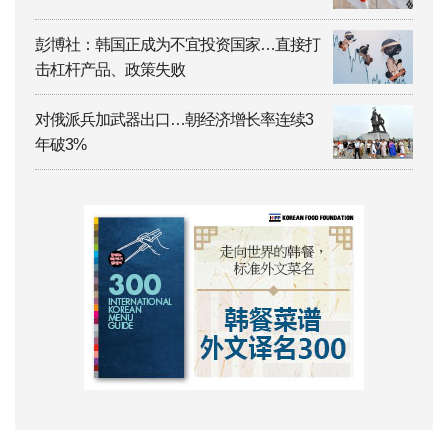
彭博社：韩国正成为不宜投资国家…直接打
击杠杆产品、政策失败
对俄派兵加武器出口…朝经济增长率连续3
年破3%