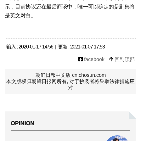
示，目前协议还在最后商谈中，唯一可以确定的是剧集将
是英文对白。
输入 : 2020-01-17 14:56 | 更新 : 2021-01-07 17:53
facebook
回到顶部
朝鮮日報中文版 cn.chosun.com
本文版权归朝鲜日报网所有, 对于抄袭者将采取法律措施应
对