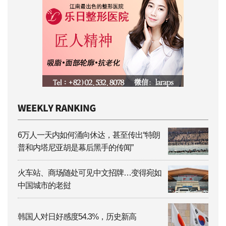
6万人一天内如何涌向休达，甚至传出“特朗
普和内塔尼亚胡是幕后黑手的传闻”
火车站、商场随处可见中文招牌…变得宛如
中国城市的老挝
韩国人对日好感度54.3%，历史新高