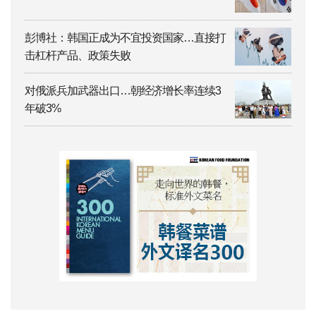
彭博社：韩国正成为不宜投资国家…直接打
击杠杆产品、政策失败
对俄派兵加武器出口…朝经济增长率连续3
年破3%