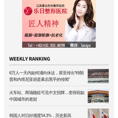
6万人一天内如何涌向休达，甚至传出“特朗
普和内塔尼亚胡是幕后黑手的传闻”
火车站、商场随处可见中文招牌…变得宛如
中国城市的老挝
韩国人对日好感度54.3%，历史新高