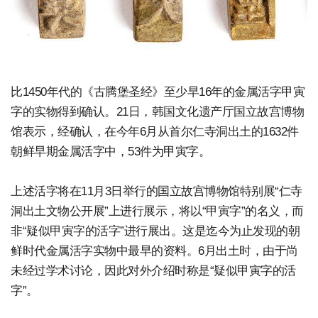
比1450年代的《古腾堡圣经》至少早16年的金属活字甲寅
字的实物得到确认。21日，韩国文化遗产厅国立故宫博物
馆表示，经确认，在今年6月从首尔仁寺洞出土的1632件
朝鲜早期金属活字中，53件为甲寅字。
上述活字将在11月3日举行的国立故宫博物馆特别展“仁寺
洞出土文物公开展”上进行展示，将以“甲寅字”的名义，而
非“疑似甲寅字的活字”进行展出。这是迄今为止发现的朝
鲜时代金属活字实物中最早的资料。6月出土时，由于尚
未经过学术讨论，因此对外介绍时称是“疑似甲寅字的活
字”。