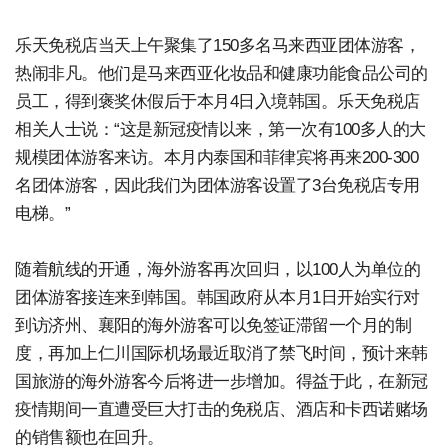
乐天免税店当天上午聚集了150多名马来西亚团体游客，
热闹非凡。他们是马来西亚化妆品和健康功能食品公司的
员工，得到褒奖休假后于本月4日入境韩国。乐天免税店
相关人士说：“这是新冠疫情以来，第一次有100多人的大
规模团体游客来访。本月内泰国和菲律宾将再来200-300
名团体游客，因此我们为团体游客设置了3台免税店专用
电梯。”
随着航线的开通，海外游客再次回归，以100人为单位的
团体游客接连来到韩国。韩国政府从本月1日开始实行对
到访济州、襄阳的海外游客可以免签证滞留一个月的制
度，再加上仁川国际机场最近取消了禁飞时间，预计来韩
国旅游的海外游客今后将进一步增加。得益于此，在新冠
疫情期间一直遭受巨大打击的免税店、酒店和卡西诺赌场
的销售额也在回升。