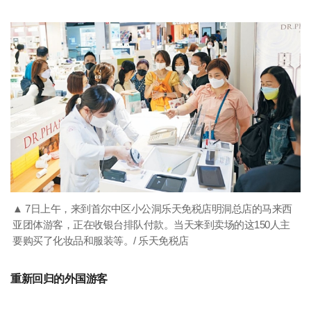
▲ 7日上午，来到首尔中区小公洞乐天免税店明洞总店的马来西
亚团体游客，正在收银台排队付款。当天来到卖场的这150人主
要购买了化妆品和服装等。/ 乐天免税店
重新回归的外国游客