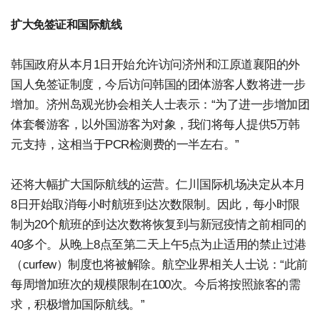
扩大免签证和国际航线
韩国政府从本月1日开始允许访问济州和江原道襄阳的外
国人免签证制度，今后访问韩国的团体游客人数将进一步
增加。济州岛观光协会相关人士表示：“为了进一步增加团
体套餐游客，以外国游客为对象，我们将每人提供5万韩
元支持，这相当于PCR检测费的一半左右。”
还将大幅扩大国际航线的运营。仁川国际机场决定从本月
8日开始取消每小时航班到达次数限制。因此，每小时限
制为20个航班的到达次数将恢复到与新冠疫情之前相同的
40多个。从晚上8点至第二天上午5点为止适用的禁止过港
（curfew）制度也将被解除。航空业界相关人士说：“此前
每周增加班次的规模限制在100次。今后将按照旅客的需
求，积极增加国际航线。”