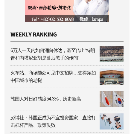
6万人一天内如何涌向休达，甚至传出“特朗
普和内塔尼亚胡是幕后黑手的传闻”
火车站、商场随处可见中文招牌…变得宛如
中国城市的老挝
韩国人对日好感度54.3%，历史新高
彭博社：韩国正成为不宜投资国家…直接打
击杠杆产品、政策失败