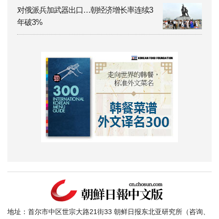
对俄派兵加武器出口…朝经济增长率连续3
年破3%
地址：首尔市中区世宗大路21街33 朝鲜日报东北亚研究所（咨询、