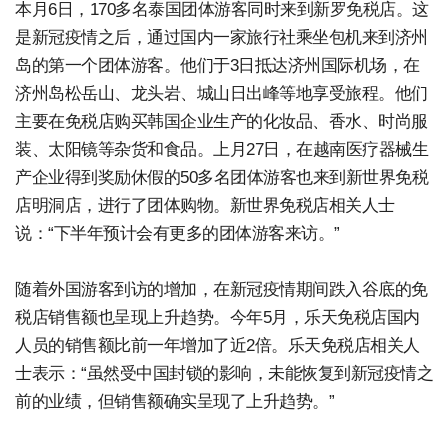
本月6日，170多名泰国团体游客同时来到新罗免税店。这
是新冠疫情之后，通过国内一家旅行社乘坐包机来到济州
岛的第一个团体游客。他们于3日抵达济州国际机场，在
济州岛松岳山、龙头岩、城山日出峰等地享受旅程。他们
主要在免税店购买韩国企业生产的化妆品、香水、时尚服
装、太阳镜等杂货和食品。上月27日，在越南医疗器械生
产企业得到奖励休假的50多名团体游客也来到新世界免税
店明洞店，进行了团体购物。新世界免税店相关人士
说：“下半年预计会有更多的团体游客来访。”
随着外国游客到访的增加，在新冠疫情期间跌入谷底的免
税店销售额也呈现上升趋势。今年5月，乐天免税店国内
人员的销售额比前一年增加了近2倍。乐天免税店相关人
士表示：“虽然受中国封锁的影响，未能恢复到新冠疫情之
前的业绩，但销售额确实呈现了上升趋势。”