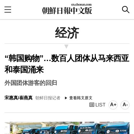
经济
“韩国购物”…数百人团体从马来西亚
和泰国涌来
外国团体游客的回归
宋惠真/崔燕真
朝鲜日报记者
A+
A-
LIST