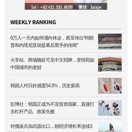
6万人一天内如何涌向休达，甚至传出“特朗
普和内塔尼亚胡是幕后黑手的传闻”
火车站、商场随处可见中文招牌…变得宛如
中国城市的老挝
韩国人对日好感度54.3%，历史新高
彭博社：韩国正成为不宜投资国家…直接打
击杠杆产品、政策失败
对俄派兵加武器出口…朝经济增长率连续3