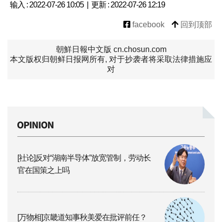
输入 : 2022-07-26 10:05 | 更新 : 2022-07-26 12:19
facebook
回到顶部
朝鮮日報中文版 cn.chosun.com
本文版权归朝鲜日报网所有, 对于抄袭者将采取法律措施应
对
[社论]反对“湖南半导体”放宽管制，劳动长
官在国策之上吗
[万物相]京畿道知事秋美爱在批评前任？