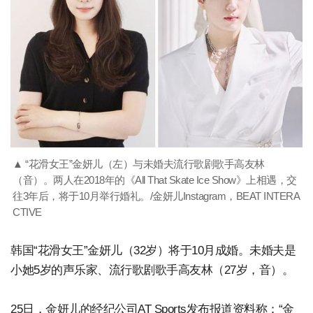
▲ “花滑女王”金妍儿（左）与未婚夫流行歌剧歌手高友林
（音）。两人在2018年的《All That Skate Ice Show》上相遇，交
往3年后，将于10月举行婚礼。/金妍儿Instagram，BEAT INTERA
CTIVE
韩国“花滑女王”金妍儿（32岁）将于10月成婚。未婚夫是
小她5岁的声乐家、流行歌剧歌手高友林（27岁，音）。
25日，金妍儿的经纪公司AT Sports发布报道资料称：“金