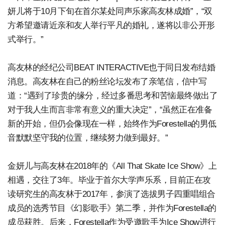
妍儿将于10月下旬在首尔某处同声乐家高友林成婚”，“双
方希望邀请近亲和友人举行平凡的婚礼，遂将以非公开形
式举行。”
高友林的经纪公司BEAT INTERACTIVE也于同日发布结婚
消息。高友林在自己的粉丝论坛发布了亲笔信，信中写
道：“遇到了珍贵的缘分，经过多番思考和苦恼最终做出了
对于我人生而言非常有意义的重大决定”，“虽然正在准备
新的开始，但仍会像现在一样，始终作为Forestella的男低
音默默坚守我的位置，继续努力做到最好。”
金妍儿与高友林在2018年的《All That Skate Ice Show》上
相遇，交往了3年。毕业于首尔大学声乐系，目前正在攻
读研究生的高友林于2017年，参演了选拔男子四重唱组合
成员的选秀节目《幻影歌手》第二季，并作为Forestella的
成员获胜。后来，Forestella作为受邀歌手为Ice Show进行