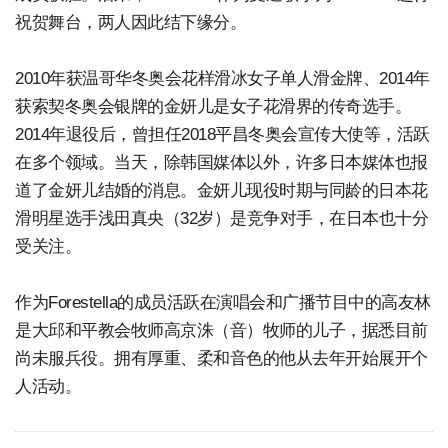
祝贺舞台，两人因此结下缘分。
2010年获温哥华冬奥会花样滑冰女子单人滑金牌、2014年
获索契冬奥会银牌的金妍儿是女子花滑界的传奇选手。
2014年退役后，曾担任2018平昌冬奥会宣传大使等，活跃
在多个领域。当天，除韩国媒体以外，许多日本媒体也报
道了金妍儿结婚的消息。金妍儿现役时期与同龄的日本花
滑明星选手浅田真央（32岁）是竞争对手，在日本也十分
受关注。
作为Forestella的成员活跃在演唱会和广播节目中的高友林
是大邱和平教会牧师高京洙（音）牧师的儿子，据悉目前
尚未服兵役。拥有厚重、柔和音色的他从去年开始展开个
人活动。