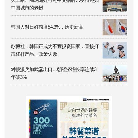
火车站、商场随处可见中文招牌…变得宛如
中国城市的老挝
韩国人对日好感度54.3%，历史新高
彭博社：韩国正成为不宜投资国家…直接打
击杠杆产品、政策失败
对俄派兵加武器出口…朝经济增长率连续3
年破3%