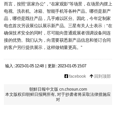
而言，按照“居家办公”，“在家观影”等场景，在场景内摆上
电视、洗衣机、冰箱、智能手机等各种产品。哪些是新产
品，哪些是既往产品，几乎难以区分。因此，今年定制家
电也首次另设展位以展示新产品。三星有关人士表示：“在
确保技术安全的同时，尽可能向普通观展者强调设备间连
接的优势。我们认为，向需要获悉新产品信息和签订合同
的客户另行提供展示，这样做销量更高。”
输入 : 2023-01-05 12:48 | 更新 : 2023-01-05 15:07
facebook
回到顶部
朝鮮日報中文版 cn.chosun.com
本文版权归朝鲜日报网所有, 对于抄袭者将采取法律措施应
对