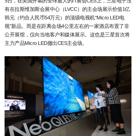
5日，在美国开幕的全球最大的IT展会CES上，三星电子没
有在拉斯维加斯会展中心（LVCC）的主会场展示价值1亿
韩元（约合人民币54万元）的顶级电视机“Micro LED电
视”新品。而是在距离会场4公里左右的一家酒店布置了非
公开展馆，仅向当地客户和媒体展示。这也是三星首次将
主力产品Micro LED撤出CES主会场。