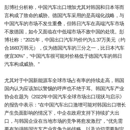
彭博社分析称，中国汽车出口增加尤其对韩国和日本等而
言构成了致命的威胁。德国汽车采用的是高端化战略，与
中国汽车的市场不发生重叠，但韩日汽车在高端汽车市场
不敌德国，如今又面临在中低端市场不敌中国的处境。彭
博社称：“2021年，中国出口汽车均价约为1.37万美元（约
合1683万韩元），仅为德国汽车的三分之一，比日本汽车
便宜30%”，“中国汽车很可能对价格低于德国汽车的韩日
汽车构成威胁。”
尤其对于中国新能源车全球市场占有率的持续走高，韩国
国内认为应该加以警惕的呼声也不绝于耳。韩国汽车产业
协会在题为《2022年中国汽车全球市场出口现状与启示》
的报告中表示：“在中国汽车出口激增可能对韩国出口增长
产生负面影响的情况下，中企在政府支持下持续扩大出
口，与韩国企业在当地市场的竞争将愈发激烈”，“优先需
要有加强韩国汽车产业竞争力的战略，以及迫切需要制定