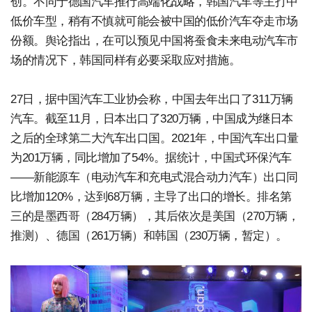
创。不同于德国汽车推行高端化战略，韩国汽车等主打中
低价车型，稍有不慎就可能会被中国的低价汽车夺走市场
份额。舆论指出，在可以预见中国将蚕食未来电动汽车市
场的情况下，韩国同样有必要采取应对措施。
27日，据中国汽车工业协会称，中国去年出口了311万辆
汽车。截至11月，日本出口了320万辆，中国成为继日本
之后的全球第二大汽车出口国。2021年，中国汽车出口量
为201万辆，同比增加了54%。据统计，中国式环保汽车
——新能源车（电动汽车和充电式混合动力汽车）出口同
比增加120%，达到68万辆，主导了出口的增长。排名第
三的是墨西哥（284万辆），其后依次是美国（270万辆，
推测）、德国（261万辆）和韩国（230万辆，暂定）。