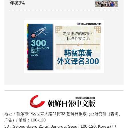
年破3%
地址：首尔市中区世宗大路21街33 朝鲜日报东北亚研究所（咨询、
广告）/ 邮编：100-120
33，Sejong-daero 21-gil, Jung-gu, Seoul, 100-120, Korea / 电