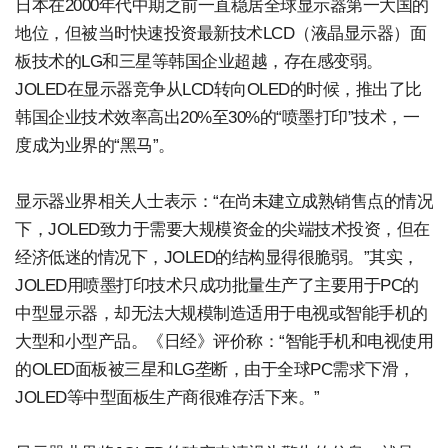
日本在2000年代中期之前一直稳居全球显示器第一大国的
地位，但被当时快速投资最新技术LCD（液晶显示器）面
板技术的LG和三星等韩国企业超越，存在感变弱。
JOLED在显示器竞争从LCD转向OLED的时候，推出了比
韩国企业技术效率高出20%至30%的“喷墨打印”技术，一
度成为业界的“黑马”。
显示器业界相关人士表示：“在尚未建立成熟销售点的情况
下，JOLED致力于需要大规模资金的尖端技术投资，但在
经济低迷的情况下，JOLED的结构显得很脆弱。”其实，
JOLED用喷墨打印技术只成功批量生产了主要用于PC的
中型显示器，却无法大规模制造适用于电视或智能手机的
大型和小型产品。《日经》评价称：“智能手机和电视使用
的OLED面板被三星和LG垄断，由于全球PC需求下滑，
JOLED等中型面板生产商很难存活下来。”