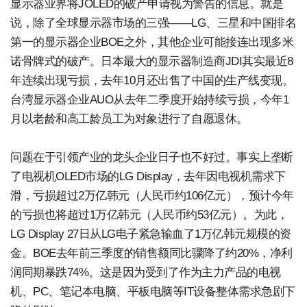
显示器业界将JOLED的破产申请视为警告的信息。就是
说，除了全球显示器市场的三强——LG、三星和中国排名
第一的显示器企业BOE之外，其他企业可能接连出现多米
诺骨牌式的破产。日本最大的显示器制造商JDI其实最近8
年连续出现亏损，去年10月还出售了中国的生产线变现。
台湾显示器企业AUO从去年二季度开始持续亏损，今年1
月以老龄和高工龄员工为对象进行了自愿退休。
问题在于引领产业的龙头企业日子也不好过。事实上垄断
了电视机OLED市场的LG Display，去年因电视机需求下
滑，亏损超过2万亿韩元（人民币约106亿元），预计今年
的亏损也将超过1万亿韩元（人民币约53亿元）。为此，
LG Display 27日从LG电子紧急输血了1万亿韩元规模的资
金。BOE去年前三季度的销售额同比骤降了约20%，净利
润同期暴跌74%。这是因为受到了作为主力产品的电视
机、PC、笔记本电脑、平板电脑等IT设备整体需求急剧下