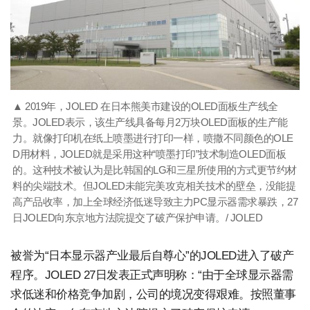
▲ 2019年，JOLED 在日本熊美市建设的OLED面板生产线全
景。JOLED表示，该生产线具备每月2万块OLED面板的生产能
力。就像打印机在纸上喷墨进行打印一样，喷撒不同颜色的OLE
D用材料，JOLED就是采用这种“喷墨打印”技术制造OLED面板
的。这种技术被认为是比韩国的LG和三星所使用的方式更节约材
料的尖端技术。但JOLED未能完美攻克相关技术的壁垒，没能提
高产品收率，加上全球经济低迷导致主力PC显示器需求暴跌，27
日JOLED向东京地方法院提交了破产保护申请。/ JOLED
被誉为“日本显示器产业最后自尊心”的JOLED进入了破产
程序。JOLED 27日发表正式声明称：“由于全球显示器需
求低迷和价格竞争加剧，公司的境况变得艰难。按照董事