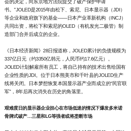
会的决定，向东京地方法院提交了破产保护申请
书。”JOLED是2015年由松下、索尼、日本显示器（JDI）
等企业和政府旗下的基金——日本产业革新机构（INCJ）
共同出资，将松下和索尼的OLED（有机发光二极管）制
造部门合并后成立的企业。
《日本经济新闻》28日报道称，JOLED累计的负债规模为
337亿日元（约3350亿韩元，人民币约17.6亿元）。
JOLED计划解雇所有员工，将自己持有的技术出售给国有
企业性质的JDI。位于日本熊美市和千叶县的JOLED生产
线将关闭。日本梦想恢复本国显示器产业而成立的“民官联
军”，8年后再次消失在历史的角落里。
艰难度日的显示器企业担心在市场低迷的情况下爆发多米诺
骨牌式破产…三星和LG等强者或将垄断市场