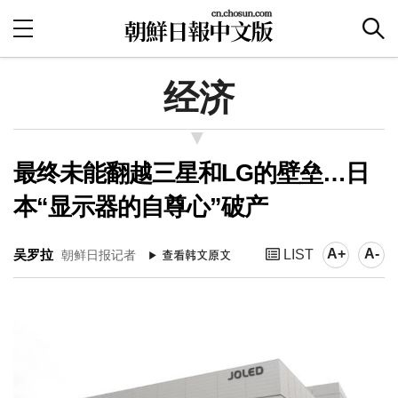
经济
最终未能翻越三星和LG的壁垒…日
本“显示器的自尊心”破产
A+
A-
吴罗拉
LIST
朝鲜日报记者