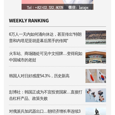
6万人一天内如何涌向休达，甚至传出“特朗
普和内塔尼亚胡是幕后黑手的传闻”
火车站、商场随处可见中文招牌…变得宛如
中国城市的老挝
韩国人对日好感度54.3%，历史新高
彭博社：韩国正成为不宜投资国家…直接打
击杠杆产品、政策失败
对俄派兵加武器出口…朝经济增长率连续3