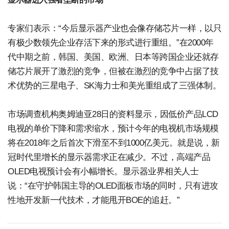
专家们表示：“今后显示器产业也会像存储芯片一样，以只
有极少数领先企业存活下来的形式进行重组。”在2000年
代中期之前，韩国、美国、欧洲、日本等跨国企业还就存
储芯片展开了激烈的竞争，但被在激烈的竞争中占据了技
术优势的三星电子、SK海力士和美光重组成了三强体制。
市场调查机构奥姆迪亚28日的资料显示，因低价产品LCD
电视的单价下降和需求缩水，预计今年的电视机市场规模
将在2018年之后首次下滑至不到1000亿美元。就是说，新
冠时代里增长的显示器需求正在减少。不过，高端产品
OLED电视预计会有小幅增长。显示器业界相关人士
说：“在守护韩国主导的OLED面板市场的同时，只有进攻
性地开发新一代技术，才能甩开BOE的追赶。”