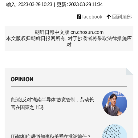
输入 : 2023-03-29 10:23 | 更新 : 2023-03-29 11:34
facebook
回到顶部
朝鮮日報中文版 cn.chosun.com
本文版权归朝鲜日报网所有, 对于抄袭者将采取法律措施应
对
[社论]反对“湖南半导体”放宽管制，劳动长
官在国策之上吗
[万物相]京畿道知事秋美爱在批评前任？