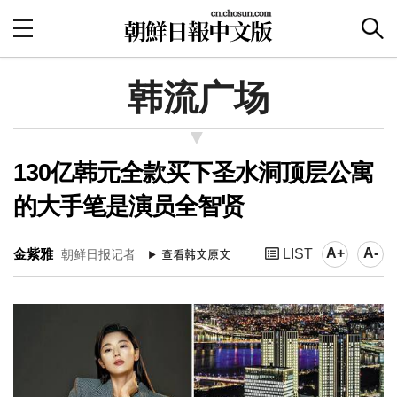
韩流广场
130亿韩元全款买下圣水洞顶层公寓
的大手笔是演员全智贤
A+
A-
金紫雅
LIST
朝鲜日报记者