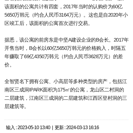
该面积的公寓共计有四套，2017年当时的认购价为60亿
5650万韩元（约合人民币3164万元）。这也是自2020年小
区竣工后，该面积的公寓首次进行交易。
据悉，该公寓的前房东是中坚A建设企业的B会长。2017年
开售当时，B会长以60亿5650万韩元的价格购入，时隔五
年赚取了69亿4350万韩元（约合人民币3628万元）的差
价。
全智贤名下拥有公寓、小高层等多种类型的房产，包括江
南区三成洞IPARK面积为175㎡的公寓，龙山区二村洞的
二层建筑，江南区三成洞的二层建筑和江西区登村洞的三
层建筑等。
输入 : 2023-05-10 13:40 | 更新 : 2024-03-13 16:16