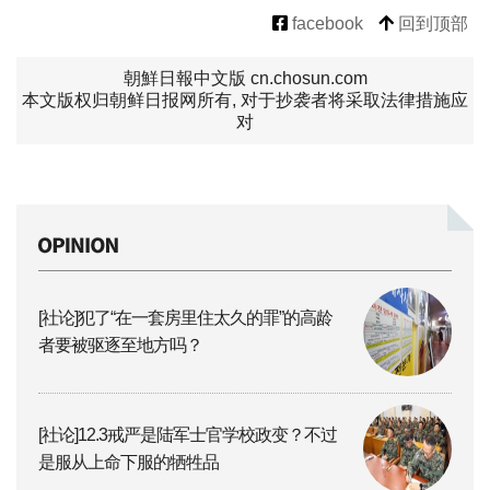
facebook
回到顶部
朝鮮日報中文版 cn.chosun.com
本文版权归朝鲜日报网所有, 对于抄袭者将采取法律措施应
对
[社论]犯了“在一套房里住太久的罪”的高龄
者要被驱逐至地方吗？
[社论]12.3戒严是陆军士官学校政变？不过
是服从上命下服的牺牲品