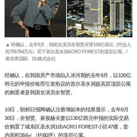
▲ 经确认，去年9月，韩国女演员全智贤斥资130亿韩元（约合人
民币6794万元）买下首尔圣水洞ACRO FOREST的顶层公寓。/
新世界国际、DL株式会社
经确认，在韩国房产市场陷入冰河期的去年9月，以130亿
韩元的申报价格而引发热议的首尔圣水洞超高层顶层公寓
的购置者是韩国女演员全智贤。
10日，朝鲜日报网确认注册簿副本的结果显示，去年9月
30日，全智贤、崔俊赫夫妻以130亿韩元申报的实际交易
价购置了城东区圣水洞1街ACRO FOREST小区47楼，套
内面积264㎡（约80坪）的顶层公寓。