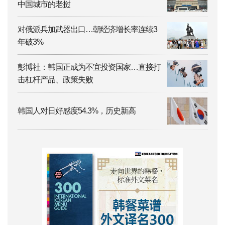
中国城市的老挝
对俄派兵加武器出口…朝经济增长率连续3
年破3%
彭博社：韩国正成为不宜投资国家…直接打
击杠杆产品、政策失败
韩国人对日好感度54.3%，历史新高