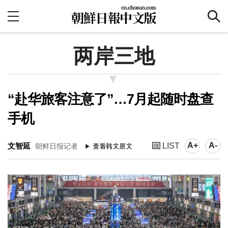
两岸三地
“赴华旅客注意了”…7月起随时盘查
手机
A+
A-
文智延
LIST
朝鲜日报记者