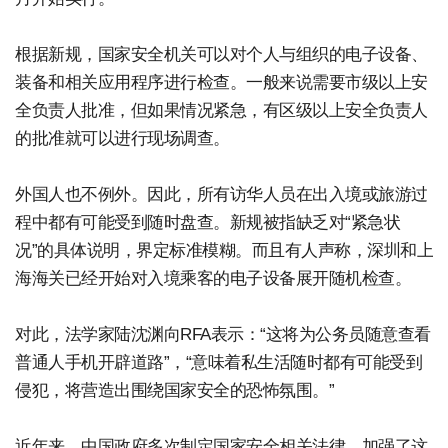
根据新规，国家安全机关可以对个人与组织的电子设备、
装备和相关应用程序进行检查。一般来说需要市级以上安
全负责人批准，但如果情况紧急，有区级以上安全负责人
的批准就可以进行现场调查。
外国人也不例外。因此，所有访华人员在出入境或旅游过
程中都有可能受到随时盘查。新规被指缺乏对“紧急状
况”的具体说明，界定标准模糊。而且有人声称，深圳和上
海海关已经开始对入境乘客的电子设备展开随机检查。
对此，法学家陆沈渊向RFA表示：“这将为公务员随意查看
普通人手机开辟道路”，“意味着私生活随时都有可能受到
侵犯，将营造出围绕国家安全的恐怖氛围。”
近年来，中国政府多次制定国家安全相关法律，加强了这