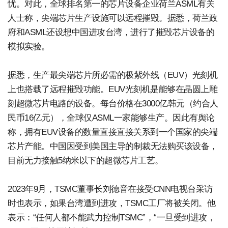
忧。对此，全球排名第一的芯片设备企业荷兰ASML有关
人士称，尖端芯片生产设施可以远程摧毁。据悉，荷兰政
府和ASML还设想中国进攻台湾，进行了摧毁芯片设备的
模拟实验。
据悉，生产最尖端芯片所必需的极紫外线（EUV）光刻机
上也搭载了远程摧毁功能。EUV光刻机是能够在晶圆上雕
刻超微芯片电路的设备。每台价格在3000亿韩元（约合人
民币16亿元），全球仅ASML一家能够生产。因此有舆论
称，拥有EUV设备的数量直接直接关系到一个国家的尖端
芯片产能。中国因受到美国主导的制裁无法购买该设备，
目前无力接触5纳米以下的超微芯片工艺。
2023年9月，TSMC董事长刘德音在接受CNN电视台采访
时也表示，如果台湾遭到进攻，TSMC工厂将被关闭。他
表示：“任何人都不能武力控制TSMC”，“一旦受到进攻，