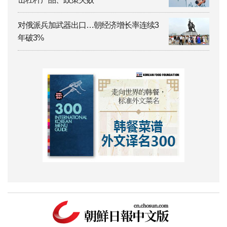
对俄派兵加武器出口…朝经济增长率连续3
年破3%