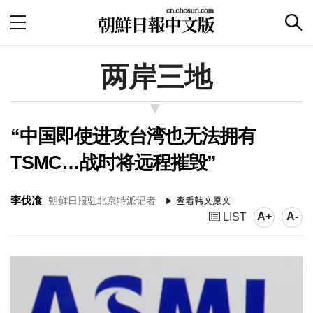
两岸三地
“中国即使进攻台湾也无法拥有
TSMC…战时将远程摧毁”
李伐飡
朝鲜日报驻北京特派记者
A+
A-
LIST