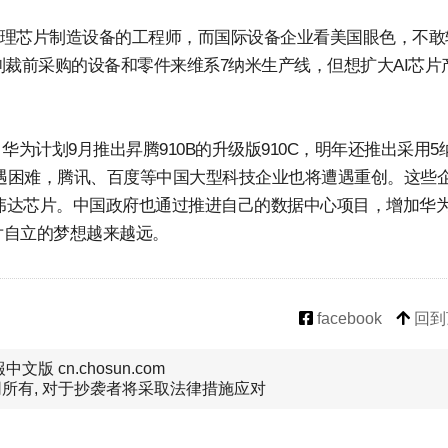
和管理芯片制造设备的工程师，而国际设备企业看美国眼色，不敢
台制裁前采购的设备和零件来维系7纳米生产线，但想扩大AI芯片
为计划9月推出昇腾910B的升级版910C，明年还推出采用5
上遭遇困难，腾讯、百度等中国大型科技企业也将遭遇重创。这些
伟达芯片。中国政府也通过推进自己的数据中心项目，增加华为
片自立的梦想越来越远。
facebook
回到
文版 cn.chosun.com
所有, 对于抄袭者将采取法律措施应对