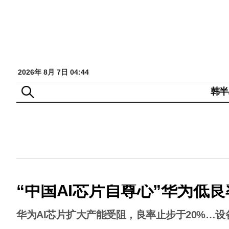
2026年 8月 7日 04:44
韩半
“中国AI芯片自尊心”华为低
华为AI芯片扩大产能受阻，良率止步于20%…