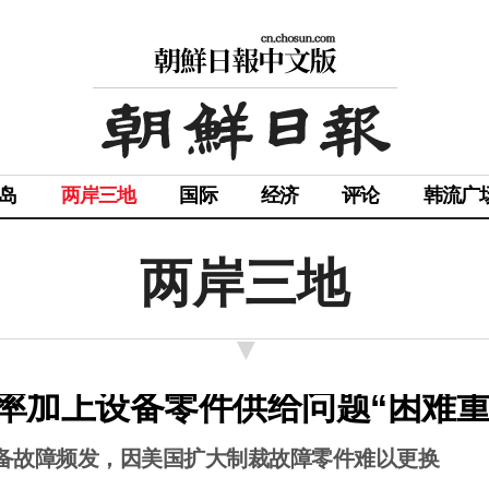
岛
两岸三地
国际
经济
评论
韩流广
两岸三地
良率加上设备零件供给问题“困难重
设备故障频发，因美国扩大制裁故障零件难以更换