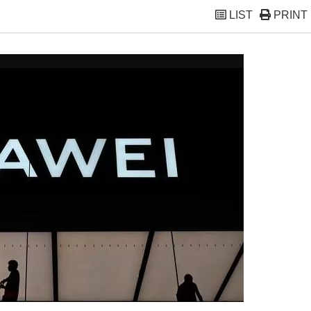
LIST
PRINT