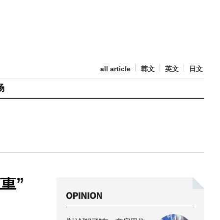
all article
韩文
英文
日文
场
重”