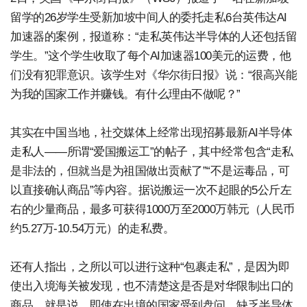
留学的26岁学生受新加坡中间人的委托走私6台英伟达AI
加速器的案例，报道称：“走私英伟达半导体的人还包括留
学生。”这个学生收取了每个AI加速器100美元的运费，他
们没有犯罪意识。该学生对《华尔街日报》说：“很高兴能
为我的国家工作并赚钱。有什么理由不做呢？”
其实在中国当地，社交媒体上经常出现招募最新AI半导体
走私人——所谓“爱国搬运工”的帖子，其中经常包含“走私
是非法的，但就当是为祖国做出贡献了”“不是运毒品，可
以直接确认商品”等内容。据说搬运一次不起眼的5公斤左
右的少量商品，最多可获得1000万至2000万韩元（人民币
约5.27万-10.54万元）的走私费。
还有人指出，之所以可以进行这种“包裹走私”，是因为即
使出入境海关被发现，也不清楚这是否是对华限制出口的
商品。就是说，即使在出境的国家受到盘问，缺乏半导体