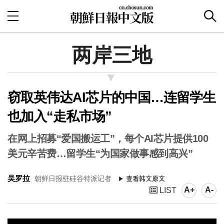
两岸三地
窃取英伟达AI芯片的中国…连留学生
也加入“走私市场”
在网上招募“爱国搬运工”，每个AI芯片提供100
美元辛苦费…留学生“为国家做事感到高兴”
吴罗拉
朝鲜日报驻硅谷特派记者
A+
A-
LIST