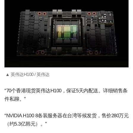
▲ 英伟达H100 / 英伟达
“70个香港现货英伟达H100，保证5天内配送。详细销售条
件私聊。”
“NVIDIA H100 8各装服务器在台湾等候发货，售价280万元
（约5.3亿韩元）。”