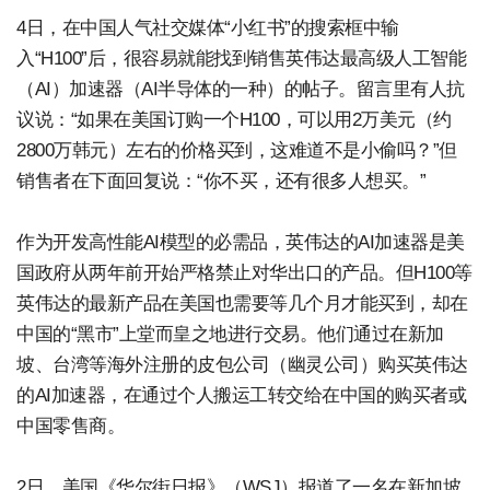
4日，在中国人气社交媒体“小红书”的搜索框中输
入“H100”后，很容易就能找到销售英伟达最高级人工智能
（AI）加速器（AI半导体的一种）的帖子。留言里有人抗
议说：“如果在美国订购一个H100，可以用2万美元（约
2800万韩元）左右的价格买到，这难道不是小偷吗？”但
销售者在下面回复说：“你不买，还有很多人想买。”
作为开发高性能AI模型的必需品，英伟达的AI加速器是美
国政府从两年前开始严格禁止对华出口的产品。但H100等
英伟达的最新产品在美国也需要等几个月才能买到，却在
中国的“黑市”上堂而皇之地进行交易。他们通过在新加
坡、台湾等海外注册的皮包公司（幽灵公司）购买英伟达
的AI加速器，在通过个人搬运工转交给在中国的购买者或
中国零售商。
2日，美国《华尔街日报》（WSJ）报道了一名在新加坡