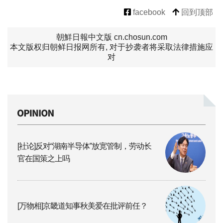
facebook
回到顶部
朝鮮日報中文版 cn.chosun.com
本文版权归朝鲜日报网所有, 对于抄袭者将采取法律措施应
对
[社论]反对“湖南半导体”放宽管制，劳动长
官在国策之上吗
[万物相]京畿道知事秋美爱在批评前任？