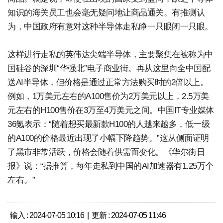
知识的海关员工也会毫无疑问地让商品通关。有推测认
为，中国政府有意对这种半导体走私睁一只眼闭一只眼。
这样进行走私的英伟达尖端半导体，主要聚集在被称为中
国硅谷的深圳“华强北”电子商业街。再从这里向全中国配
送AI半导体，但价格是通过正常方法购买时的2倍以上。
例如，1万美元左右的A100售价为2万美元以上，2.5万美
元左右的H100售价在3万至4万美元之间。中国IT专业媒体
36氪表示：“随着想买最新款H100的人越来越多，低一级
的A100的价格最近出现了小幅下降趋势。”这从侧面证明
了黑市非常活跃，价格会随着供需而变化。《华尔街日
报》说：“据推算，每年走私到中国的AI加速器有1.25万个
左右。”
输入 : 2024-07-05 10:16 | 更新 : 2024-07-05 11:46