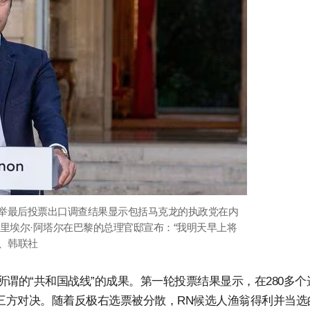
选举最后投票出口调查结果显示包括马克龙的执政党在内
里埃尔·阿塔尔在巴黎的总理官邸宣布：“我明天早上将
社、韩联社
谓的“共和国战线”的成果。第一轮投票结果显示，在280多个
了三方对决。随着反极右选票被分散，RN候选人渔翁得利并当选