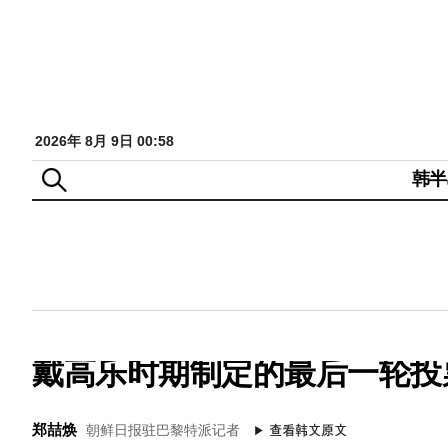
2026年 8月 9日 00:58
韩半
戴高乐时期制定的最后一轮投
郑喆焕
朝鲜日报驻巴黎特派记者