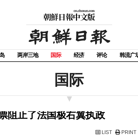
岛
两岸三地
国际
经济
评论
韩流广
国际
票阻止了法国极右翼执政
LIST
PRINT