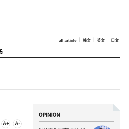
all article
韩文
英文
日文
场
A+
A-