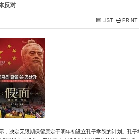
体反对
LIST
PRINT
）表示，决定无限期保留原定于明年初设立孔子学院的计划。孔子