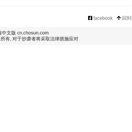
facebook
回到
文版 cn.chosun.com
所有, 对于抄袭者将采取法律措施应对