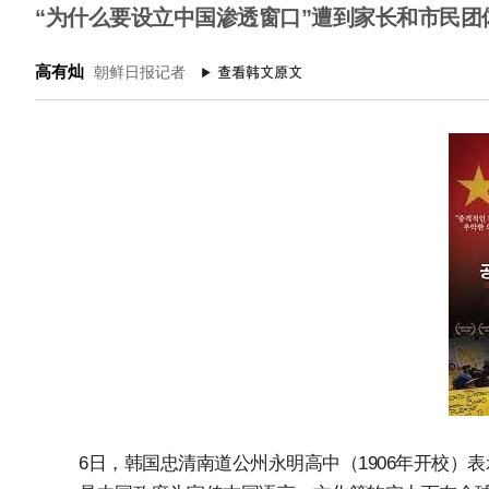
“为什么要设立中国渗透窗口”遭到家长和市民团
高有灿
朝鲜日报记者
6日，韩国忠清南道公州永明高中（1906年开校