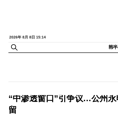
2026年 8月 8日 15:14
韩半
“中渗透窗口”引争议…公州
留