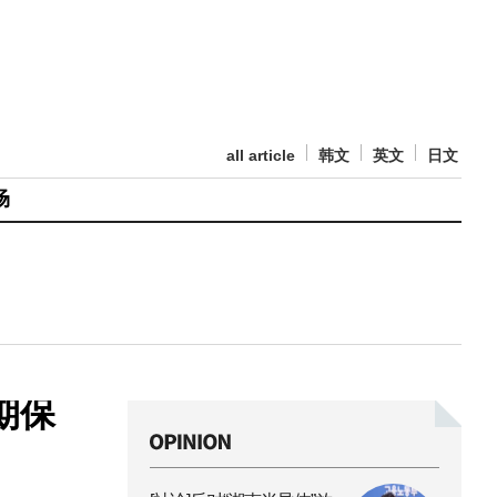
all article
韩文
英文
日文
场
期保