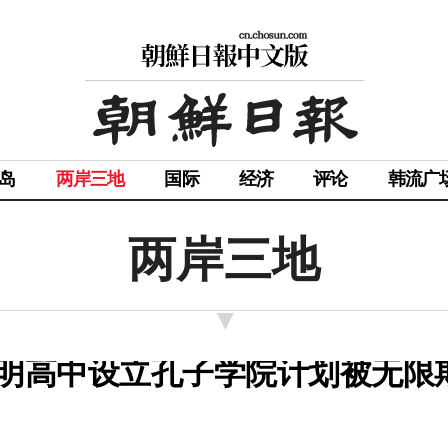
岛
两岸三地
国际
经济
评论
韩流广
两岸三地
永明高中设立孔子学院计划被无限