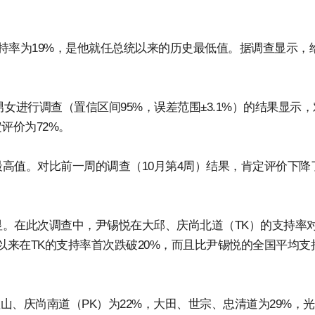
持率为19%，是他就任总统以来的历史最低值。据调查显示，
年男女进行调查（置信区间95%，误差范围±3.1%）的结果显示
评价为72%。
高值。对比前一周的调查（10月第4周）结果，肯定评价下降
。在此次调查中，尹锡悦在大邱、庆尚北道（TK）的支持率
以来在TK的支持率首次跌破20%，而且比尹锡悦的全国平均支
山、庆尚南道（PK）为22%，大田、世宗、忠清道为29%，