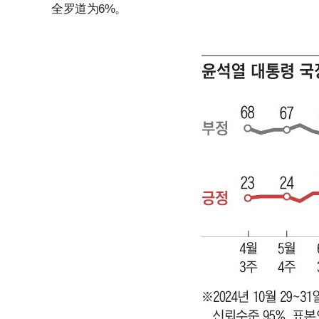
全罗道为6%。