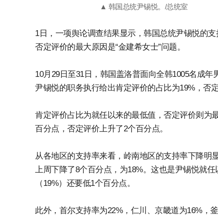
▲ 韩国总统尹锡悦。/总统室
1日，一项舆论调查结果显示，韩国总统尹锡悦的支
否定评价的最大原因是“金建希女士”问题。
10月29日至31日，韩国盖洛普面向全韩1005名成
尹锡悦的职务执行给出肯定评价的占比为19%，否定
肯定评价占比为就任以来的最低值，否定评价则为最
百分点，否定评价上升了2个百分点。
从各地区的支持率来看，岭南地区的支持率下降明显
上周下降了8个百分点，为18%。这也是尹锡悦就任
（19%）还要低1个百分点。
此外，首尔支持率为22%，仁川、京畿道为16%，釜