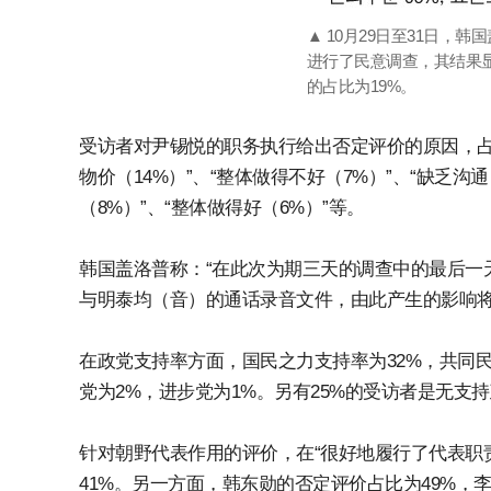
▲ 10月29日至31日，韩
进行了民意调查，其结果
的占比为19%。
受访者对尹锡悦的职务执行给出否定评价的原因，占比
物价（14%）”、“整体做得不好（7%）”、“缺乏沟
（8%）”、“整体做得好（6%）”等。
韩国盖洛普称：“在此次为期三天的调查中的最后一
与明泰均（音）的通话录音文件，由此产生的影响将
在政党支持率方面，国民之力支持率为32%，共同民
党为2%，进步党为1%。另有25%的受访者是无支
针对朝野代表作用的评价，在“很好地履行了代表职
41%。另一方面，韩东勋的否定评价占比为49%，李