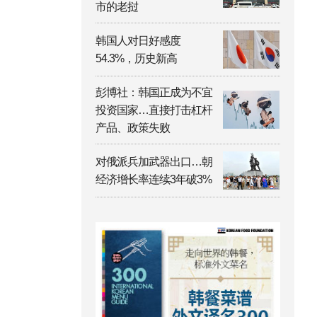
市的老挝
韩国人对日好感度
54.3%，历史新高
彭博社：韩国正成为不宜
投资国家…直接打击杠杆
产品、政策失败
对俄派兵加武器出口…朝
经济增长率连续3年破3%