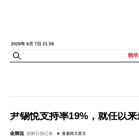
2026年 8月 7日 21:58
韩半
尹锡悦支持率19%，就任以来
金炯远
朝鲜日报记者