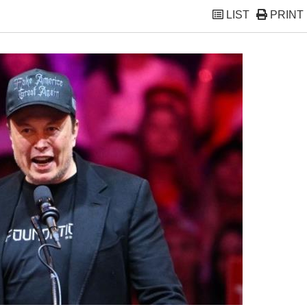
LIST
PRINT