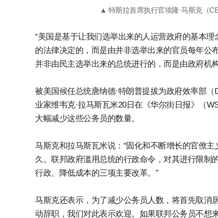
▲ 特斯拉首席执行官埃隆·马斯克（CE
“美国是基于让我们选举出来的人运营政府的基本理
的法律决定的，而是由并非选举出来的官员每年公布
并非由民主选举出来的总统进行的，而是由政府机构
被美国候任总统唐纳德·特朗普提拔为政府效率部（D
业家维韦克·拉马斯瓦米20日在《华尔街日报》（W
大幅减少这些公务员的数量。
马斯克和拉马斯瓦米说：“固化和不断增长的官僚主
久。联邦政府滥用总统的行政命令，对其进行限制
行政、降低成本的三项主要改革。”
马斯克还表示，为了减少公务员人数，将首先取消居
动辞职，我们对此表示欢迎。如果联邦公务员不想