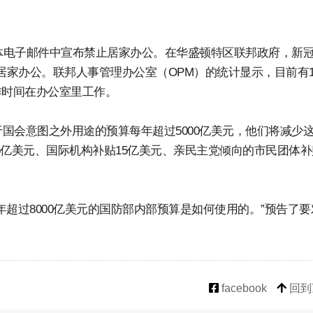
团体电子邮件中宣布禁止居家办公。在华盛顿特区联邦政府，新
居家办公。联邦人事管理办公室（OPM）的统计显示，目前有1
作时间在办公室里工作。
国会意图之外用途的预算每年超过5000亿美元，他们将减少
35亿美元、国际机构补贴15亿美元、亲民主党倾向的市民团体补
超过8000亿美元的国防部内部预算是如何使用的。”预告了要
facebook
回到