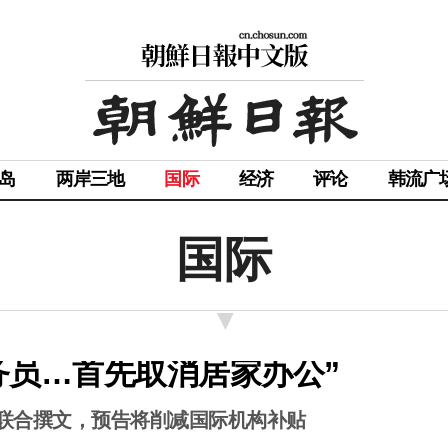
岛
两岸三地
国际
经济
评论
韩流广
国际
务员…首先取消居家办公”
联合撰文，预告将削减国际机构补贴