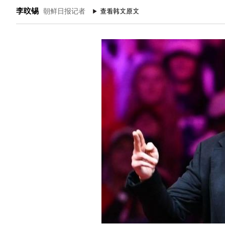
李旼锡
朝鲜日报记者