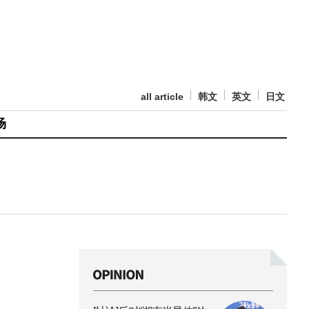
all article
韩文
英文
日文
场