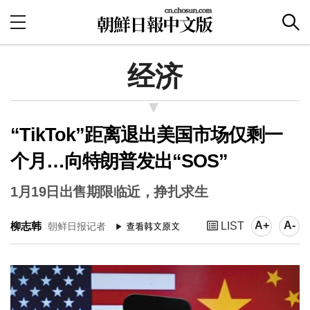
经济
“TikTok”距离退出美国市场仅剩一
个月…向特朗普发出“SOS”
1月19日出售期限临近，挣扎求生
A+
A-
柳志韩
LIST
朝鲜日报记者