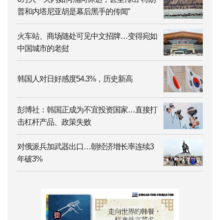
普和内塔尼亚胡是幕后黑手的传闻”
火车站、商场随处可见中文招牌…变得宛如
中国城市的老挝
韩国人对日好感度54.3%，历史新高
彭博社：韩国正成为不宜投资国家…直接打
击杠杆产品、政策失败
对俄派兵加武器出口…朝经济增长率连续3
年破3%