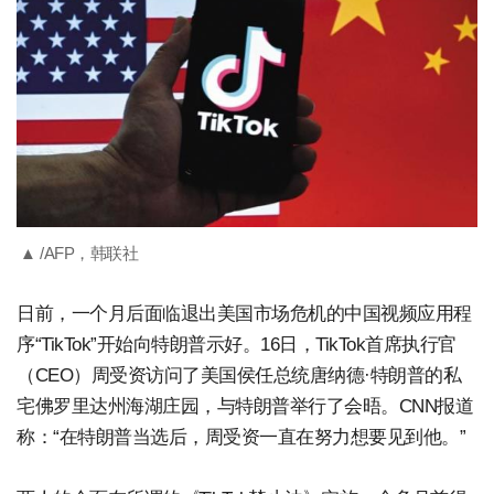
▲ /AFP，韩联社
日前，一个月后面临退出美国市场危机的中国视频应用程
序“TikTok”开始向特朗普示好。16日，TikTok首席执行官
（CEO）周受资访问了美国侯任总统唐纳德·特朗普的私
宅佛罗里达州海湖庄园，与特朗普举行了会晤。CNN报道
称：“在特朗普当选后，周受资一直在努力想要见到他。”