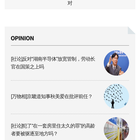
对
[社论]反对“湖南半导体”放宽管制，劳动长
官在国策之上吗
[万物相]京畿道知事秋美爱在批评前任？
[社论]犯了“在一套房里住太久的罪”的高龄
者要被驱逐至地方吗？