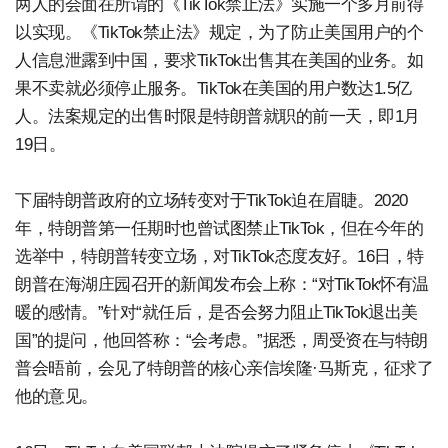
两人的会面在所谓的《TikTok禁止法》实施一个多月前得
以实现。《TikTok禁止法》规定，为了防止美国用户的个
人信息泄露到中国，要求TikTok出售其在美国的业务。如
果不卖就必须停止服务。TikTok在美国的用户数达1.5亿
人。法案规定的出售时限是特朗普就职的前一天，即1月
19日。
下届特朗普政府的立场转变对于TikTok迫在眉睫。2020
年，特朗普第一任期时也曾试图禁止TikTok，但在今年的
选举中，特朗普转变立场，对TikTok态度友好。16日，特
朗普在海湖庄园召开的新闻发布会上称：“对TikTok怀有温
暖的感情。”针对“就任后，是否会努力阻止TikTok退出美
国”的提问，他回答称：“会考虑。”据悉，周受资在与特朗
普会晤前，会见了特朗普的核心亲信埃隆·马斯克，征求了
他的意见。