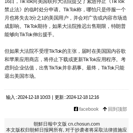
16日，TikTok向美国联邦大法院提交了紧急停止《TikTok
禁止法》的临时处分申请。TikTok称，哪怕只是停服一个
月也将失去3分之1的美国用户，并会对广告或内容市场造
成影响。TikTok期待，如果大法院推迟出售期限，特朗普
能够向TikTok伸出援手。
但如果大法院不受理TikTok的主张，届时在美国国内谷歌
和苹果应用商店，将停止下载或更新TikTok应用程序。考
虑到企业估值，出售TikTok并非易事。最终，TikTok只能
退出美国市场。
输入 : 2024-12-18 10:03 | 更新 : 2024-12-18 12:16
facebook
回到顶部
朝鮮日報中文版 cn.chosun.com
本文版权归朝鲜日报网所有, 对于抄袭者将采取法律措施应