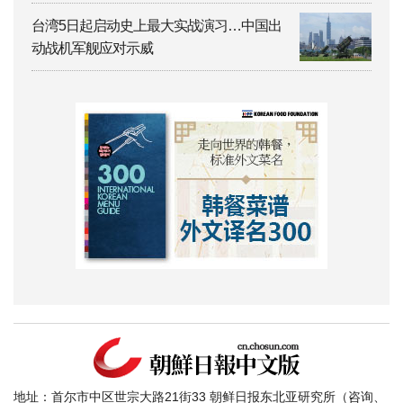
台湾5日起启动史上最大实战演习…中国出
动战机军舰应对示威
地址：首尔市中区世宗大路21街33 朝鲜日报东北亚研究所（咨询、