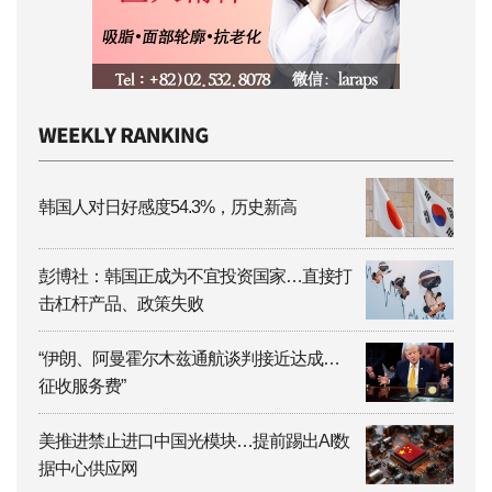
韩国人对日好感度54.3%，历史新高
彭博社：韩国正成为不宜投资国家…直接打
击杠杆产品、政策失败
“伊朗、阿曼霍尔木兹通航谈判接近达成…
征收服务费”
美推进禁止进口中国光模块…提前踢出AI数
据中心供应网