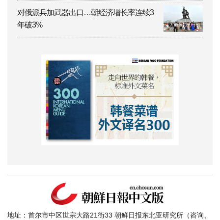
对俄派兵加武器出口…朝经济增长率连续3
年破3%
地址：首尔市中区世宗大路21街33 朝鲜日报东北亚研究所（咨询、