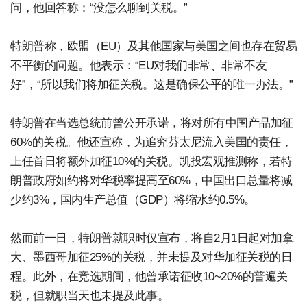
问，他回答称：“没怎么聊到关税。”
特朗普称，欧盟（EU）及其他国家与美国之间也存在贸易
不平衡的问题。他表示：“EU对我们非常、非常不友
好”，“所以我们将加征关税。这是确保公平的唯一办法。”
特朗普在当选总统前曾公开承诺，将对所有中国产品加征
60%的关税。他还宣称，为追究芬太尼流入美国的责任，
上任首日将额外加征10%的关税。凯投宏观推测称，若特
朗普政府如约将对华税率提高至60%，中国出口总量将减
少约3%，国内生产总值（GDP）将缩水约0.5%。
然而前一日，特朗普就职时仅宣布，将自2月1日起对加拿
大、墨西哥加征25%的关税，并未提及对华加征关税的日
程。此外，在竞选期间，他曾承诺征收10~20%的普遍关
税，但就职当天也未提及此事。