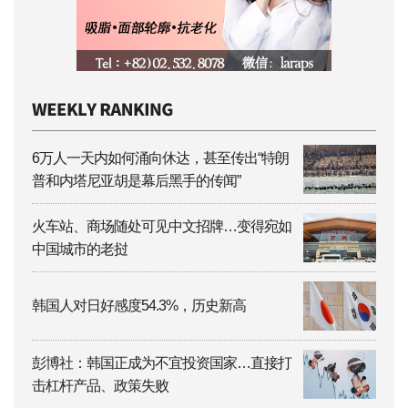
6万人一天内如何涌向休达，甚至传出“特朗
普和内塔尼亚胡是幕后黑手的传闻”
火车站、商场随处可见中文招牌…变得宛如
中国城市的老挝
韩国人对日好感度54.3%，历史新高
彭博社：韩国正成为不宜投资国家…直接打
击杠杆产品、政策失败