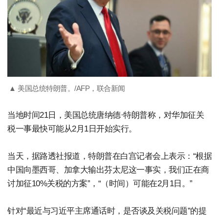
▲ 美国总统特朗普。/AFP，联合新闻
当地时间21日，美国总统唐纳德·特朗普称，对华加征关
税一事最快可能从2月1日开始实行。
当天，据路透社报道，特朗普在白宫记者会上表示：“根据
中国向墨西哥、加拿大输出芬太尼这一事实，我们正在商
讨加征10%关税的方案”，“（时间）可能在2月1日。”
针对“最近与习近平主席通话时，是否谈及关税问题”的提