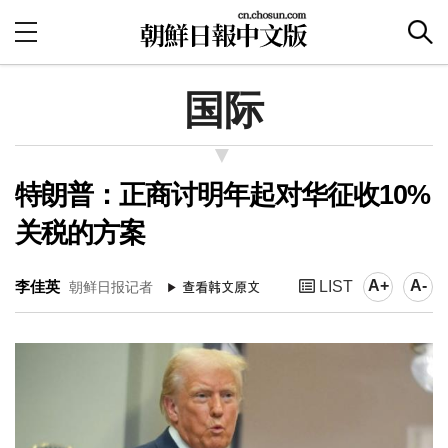
国际
特朗普：正商讨明年起对华征收10%
关税的方案
A+
A-
李佳英
LIST
朝鲜日报记者