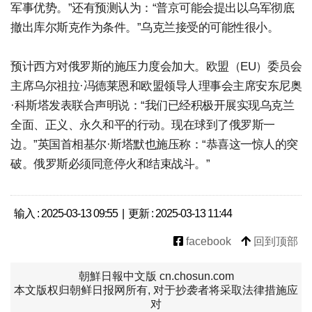
军事优势。”还有预测认为：“普京可能会提出以乌军彻底
撤出库尔斯克作为条件。”乌克兰接受的可能性很小。
预计西方对俄罗斯的施压力度会加大。欧盟（EU）委员会
主席乌尔祖拉·冯德莱恩和欧盟领导人理事会主席安东尼奥
·科斯塔发表联合声明说：“我们已经积极开展实现乌克兰
全面、正义、永久和平的行动。现在球到了俄罗斯一
边。”英国首相基尔·斯塔默也施压称：“恭喜这一惊人的突
破。俄罗斯必须同意停火和结束战斗。”
输入 : 2025-03-13 09:55 | 更新 : 2025-03-13 11:44
facebook
回到顶部
朝鮮日報中文版 cn.chosun.com
本文版权归朝鲜日报网所有, 对于抄袭者将采取法律措施应
对