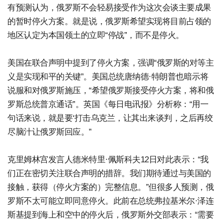
有预测认为，俄罗斯不会轻易接受作为这次会谈主要成果
的暂时停火方案。就是说，俄罗斯希望实现将目前占领的
地区认定为本国领土的立即“停战”，而不是停火。
美国在联合声明中提到了停火方案，强调“俄罗斯的对等主
义是实现和平的关键”。美国总统唐纳德·特朗普也暗示将
说服和对俄罗斯施压，“希望俄罗斯接受停火方案，将和俄
罗斯总统普京通话”。英国《每日电讯报》分析称：“用一
句话来说，就是要‘打击乌克兰，让其出来谈判，之后再绞
尽脑汁让俄罗斯回应。”
克里姆林宫发言人德米特里·佩斯科夫12日对此表示：“我
们正在密切关注联合声明的措辞。我们期待通过与美国的
接触，获得（停火方案的）完整信息。”但很多人预测，俄
罗斯不太可能立即同意停火。此前在总统弗拉基米尔·泽连
斯基提到海上和空中的停火后，俄罗斯外交部表示：“需要