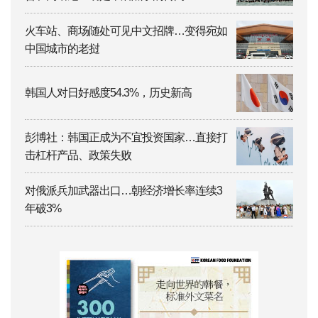
火车站、商场随处可见中文招牌…变得宛如
中国城市的老挝
韩国人对日好感度54.3%，历史新高
彭博社：韩国正成为不宜投资国家…直接打
击杠杆产品、政策失败
对俄派兵加武器出口…朝经济增长率连续3
年破3%