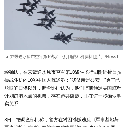
▲ 京畿道水原市空军第10战斗飞行团战斗机资料照片。/News1
经确认，在京畿道水原市空军第10战斗飞行团附近擅自拍
摄战斗机的10岁中国人陈述称：“我父亲是公安。”除了已
获取的口供以外，调查部门认为，他们提前预定美国航母
计划进港地点的机票，存在通共嫌疑，正在进一步确认事
实关系。
8日，据调查部门称，警方在对因涉嫌违反《军事基地与