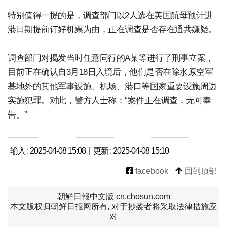
特别值得一提的是，调查部门以2人选在美国航母预计进
港日期提前订好机票为由，正在调查是否存在通共嫌疑。
调查部门对揭发当时任意同行的A某等进行了刑事立案，
目前正在确认自3月18日入境后，他们是否在除水原空军
基地外的其他军事设施、机场、港口等国家重要设施周边
实施犯罪。对此，警方人士称：“案件正在调查，无可奉
告。”
输入 : 2025-04-08 15:08 | 更新 : 2025-04-08 15:10
facebook
回到顶部
朝鮮日報中文版 cn.chosun.com
本文版权归朝鲜日报网所有, 对于抄袭者将采取法律措施应
对