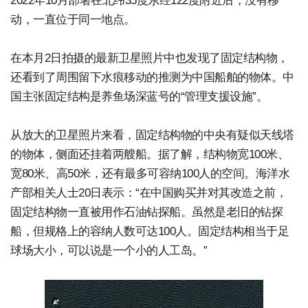
2022年10月部署在北纬35度东经122度附近后，没有移
动，一直位于同一地点。
在本月2日拍摄的最新卫星照片中也发现了固定结构物，
还看到了周围留下水痕移动的推测为中国船舶的物体。中
国主张固定结构是养鱼场深蓝号的“管理支援设施”。
从放大的卫星照片来看，固定结构物的中央有疑似天线塔
的物体，侧面还挂着两艘船。据了解，结构物宽100米、
宽80米、高50米，还有最多可容纳100人的空间。海洋水
产部相关人士20日表示：“在中国购买并对其改造之前，
固定结构物一直被用作石油钻探船。虽然是老旧的钻探
船，但规格上的容纳人数可达100人。固定结构相当于足
球场大小，可以说是一个小的人工岛。”