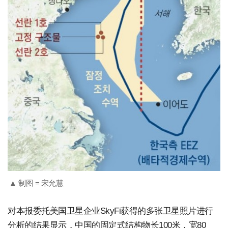
▲ 制图 = 宋允慧
对本报委托美国卫星企业SkyFi获得的多张卫星照片进行
分析的结果显示，中国的固定式结构物长100米，宽80