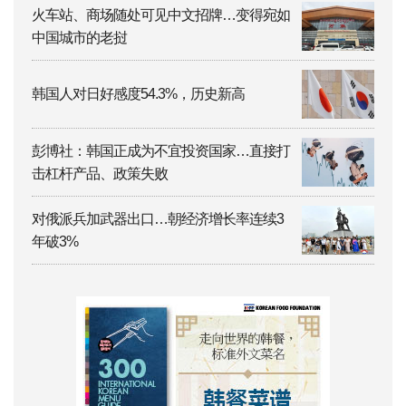
火车站、商场随处可见中文招牌…变得宛如
中国城市的老挝
韩国人对日好感度54.3%，历史新高
彭博社：韩国正成为不宜投资国家…直接打
击杠杆产品、政策失败
对俄派兵加武器出口…朝经济增长率连续3
年破3%