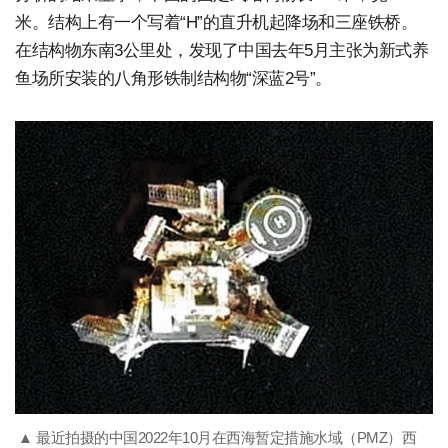
米。结构上有一个写着“H”的直升机起降场和三座铁桥。
在结构物东南3公里处，发现了中国去年5月主张为新式养
鱼场所安装的八角形铁制结构物“深蓝2号”。
▲ 最近拍摄的中国2022年10月在西海暂定措施水域（PMZ）西