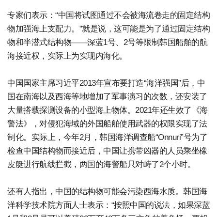
专家们表示：“中国将试图通过不会被海流卷走的固定结构
物加强海上支配力。”就是说，这可能是为了通过固定结构
物和半潜式结构物——深蓝1号、2号等限制韩国船舶的航
海接近权，实际上为实现内海化。
中国国家主席习近平2013年宣布要打造“海洋强国”后，中
国在南海以及西海等地增加了军事演习的次数，还安装了
大量搭载探测设备的小型海上物体。2021年还生效了《海
警法》，对侵犯海域的外国船舶使用武器的权限实现了法
制化。实际上，今年2月，韩国海洋调查船“Onnuri”号为了
检查中国结构物而接近后，中国让携带凶器的人员乘坐橡
皮艇进行航线拦截，两国的海警船只对峙了2个小时。
还有人指出，中国的结构物可能会污染西海水质。韩国海
洋科学技术院方面人士表示：“按照中国的说法，如果深蓝