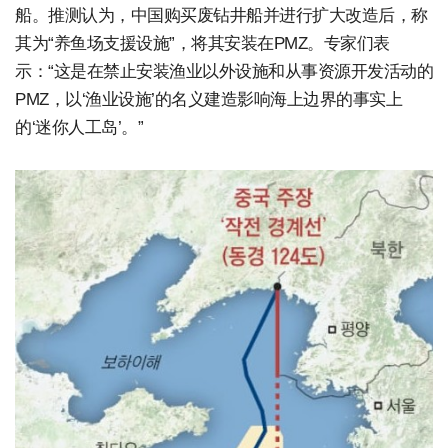
船。推测认为，中国购买废钻井船并进行扩大改造后，称
其为“养鱼场支援设施”，将其安装在PMZ。专家们表
示：“这是在禁止安装渔业以外设施和从事资源开发活动的
PMZ，以‘渔业设施’的名义建造影响海上边界的事实上
的‘迷你人工岛’。”