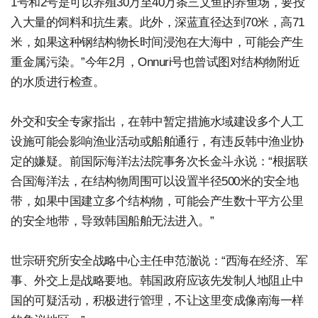
1号和2号是可以养殖30万至40万条三文鱼的养鱼场，要投
入大量的饲料和抗生素。此外，深蓝直径达到70米，高71
米，如果这种钢结构物长时间浸泡在大海中，可能会产生
重金属污染。”今年2月，Onnuri号也曾试图对结构物附近
的水质进行检查。
外交和安全专家指出，在韩中暂定措施水域建设多个人工
设施可能会影响渔业活动或船舶通行，有违反韩中渔业协
定的嫌疑。前国际海洋法法院事务次长金斗永说：“根据联
合国海洋法，在结构物周围可以设置半径500米的安全地
带，如果中国建立多个结构物，可能会产生数十平方公里
的安全地带，导致韩国船舶无法进入。”
世宗研究所安全战略中心主任申范澈说：“西海在经济、军
事、外交上是战略要地。韩国政府应该先发制人地阻止中
国的可疑活动，积极进行管理，不让这里变成像南海一样