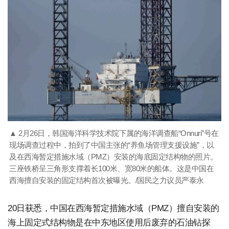
▲ 2月26日，韩国海洋科学技术院下属的海洋调查船“Onnuri”号在
现场调查过程中，拍到了中国主张的“养鱼场管理支援设施”，以
及在西海暂定措施水域（PMZ）安装的海底固定结构物的照片。
三座铁桥呈三角形支撑着长100米、宽80米的船体。这是中国在
西海擅自安装的固定结构首次被曝光。/国民之力议员严泰永
20日获悉，中国在西海暂定措施水域（PMZ）擅自安装的
海上固定式结构物是在中东地区使用后废弃的石油钻探