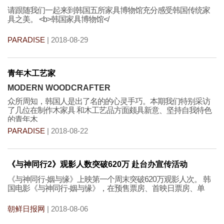
请跟随我们一起来到韩国五所家具博物馆充分感受韩国传统家
具之美。 <b>韩国家具博物馆</
PARADISE
| 2018-08-29
青年木工艺家
MODERN WOODCRAFTER
众所周知，韩国人是出了名的的心灵手巧。本期我们特别采访
了几位在制作木家具 和木工艺品方面颇具新意、坚持自我特色
的青年木
PARADISE
| 2018-08-22
《与神同行2》观影人数突破620万 赴台办宣传活动
《与神同行-姻与缘》上映第一个周末突破620万观影人次。 韩
国电影《与神同行-姻与缘》，在预售票房、首映日票房、单
朝鲜日报网
| 2018-08-06