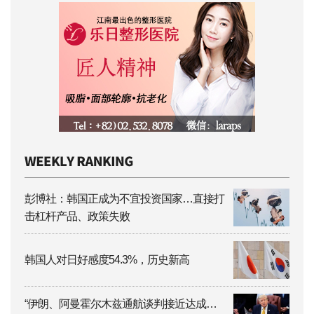
彭博社：韩国正成为不宜投资国家…直接打
击杠杆产品、政策失败
韩国人对日好感度54.3%，历史新高
“伊朗、阿曼霍尔木兹通航谈判接近达成…