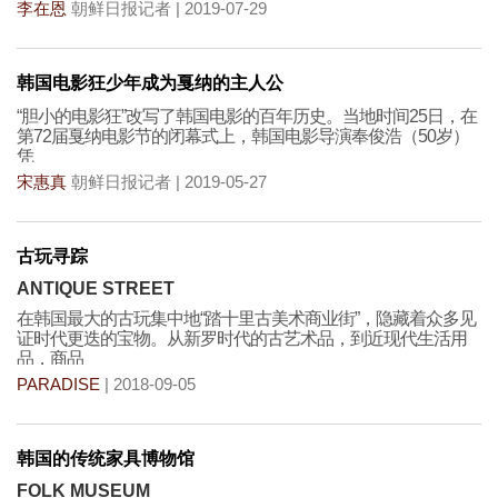
李在恩
朝鲜日报记者 | 2019-07-29
韩国电影狂少年成为戛纳的主人公
“胆小的电影狂”改写了韩国电影的百年历史。当地时间25日，在
第72届戛纳电影节的闭幕式上，韩国电影导演奉俊浩（50岁）
凭
宋惠真
朝鲜日报记者 | 2019-05-27
古玩寻踪
ANTIQUE STREET
在韩国最大的古玩集中地“踏十里古美术商业街”，隐藏着众多见
证时代更迭的宝物。从新罗时代的古艺术品，到近现代生活用
品，商品
PARADISE
| 2018-09-05
韩国的传统家具博物馆
FOLK MUSEUM