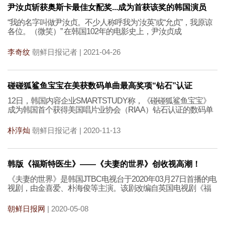
尹汝贞斩获奥斯卡最佳女配奖...成为首获该奖的韩国演员
“我的名字叫做尹汝贞。不少人称呼我为‘汝英’或“允贞”，我原谅
各位。（微笑）” 在韩国102年的电影史上，尹汝贞成
李奇纹
朝鲜日报记者 | 2021-04-26
碰碰狐鲨鱼宝宝在美获数码单曲最高奖项“钻石”认证
12日，韩国内容企业SMARTSTUDY称，《碰碰狐鲨鱼宝宝》
成为韩国首个获得美国唱片业协会（RIAA）钻石认证的数码单
朴淳灿
朝鲜日报记者 | 2020-11-13
韩版《福斯特医生》——《夫妻的世界》创收视高潮！
《夫妻的世界》是韩国JTBC电视台于2020年03月27日首播的电
视剧，由金喜爱、朴海俊等主演。该剧改编自英国电视剧《福
朝鲜日报网
| 2020-05-08