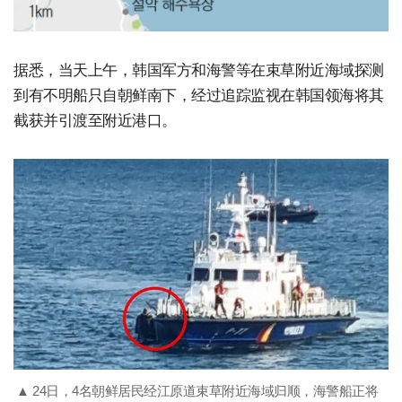
据悉，当天上午，韩国军方和海警等在束草附近海域探测
到有不明船只自朝鲜南下，经过追踪监视在韩国领海将其
截获并引渡至附近港口。
▲ 24日，4名朝鲜居民经江原道束草附近海域归顺，海警船正将