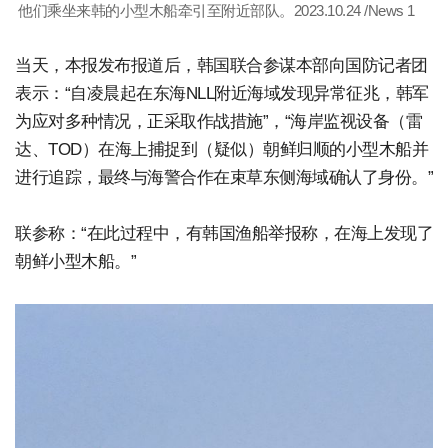
他们乘坐来韩的小型木船牵引至附近部队。2023.10.24 /News 1
当天，本报发布报道后，韩国联合参谋本部向国防记者团
表示：“自凌晨起在东海NLL附近海域发现异常征兆，韩军
为应对多种情况，正采取作战措施”，“海岸监视设备（雷
达、TOD）在海上捕捉到（疑似）朝鲜归顺的小型木船并
进行追踪，最终与海警合作在束草东侧海域确认了身份。”
联参称：“在此过程中，有韩国渔船举报称，在海上发现了
朝鲜小型木船。”