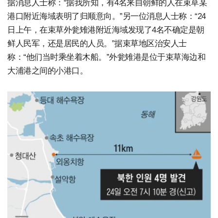
据消息人士称：“据我所知，有4名来自朝鲜的人在束草某
港口附近海域表明了归顺意向。”另一位消息人士称：“24
日上午，在束草外瓮雉港附近海域发现了4名不确定是朝
鲜人民军，还是居民的人员。”据束草地区治安人士
称：“他们当时乘坐着木船。”外瓮雉港是位于束草海边和
大浦港之间的小港口。