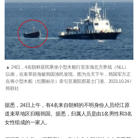
▲ 24日，4名朝鲜居民乘坐小型木船行至东海北方界线（NLL）
以南，在束草前海被韩国渔民发现。图为当天下午，韩国军方正
在将小型木船（红圈标示）牵引至襄阳郡基士门港。2023.10.24 /
韩联社
据悉，24日上午，有4名来自朝鲜的不明身份人员经江原
道束草地区归顺韩国。据悉，归属人员是由1名男性和3名
女性组成的一家人。