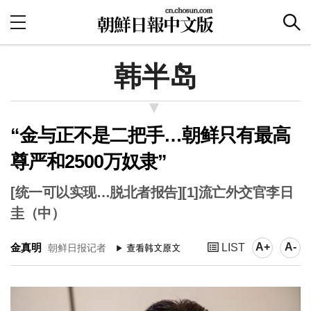
韩半岛
“金与正不是二把手…朝鲜只有最高
尊严和2500万奴隶”
[统一可以实现…脱北者报告][1]流亡外交官李日
圭（中）
A+
A-
金真明
LIST
朝鲜日报记者