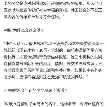
出的名义是应对韩国散发诽谤朝鲜政权的传单。那么他们
应该以散发宣传朝鲜社会幸福的真相、韩国社会的不公正
等内容的传单来应对才符合逻辑。”
-朝鲜为什么会这么做？
“我个人认为，放飞垃圾气球应该是劳动党中央委员会统一
战线部（现在改称：10局）策划的，由总参谋部等军方负
责执行，由宣传煽动部负责媒体报道。这三个机构的共同
特征就是对国际社会的潮流、惯例、外交等没有常识，只
有对最高领导层的盲目忠诚和鲁莽行事。如果其中有外务
省参与，应该不会达到这么无知和肮脏的界线。”
-但朝鲜以金与正的名义发表了谈话？
“应该只是借用了金与正的名字。这样看来，金与正也真的