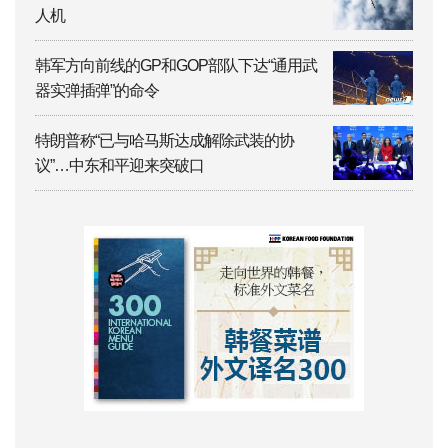
人机
韩军方向前线的GP和GOP部队下达“通用武
器实弹插弹”的命令
特朗普称“已与哈马斯达成解除武装的协
议”…中东和平迎来突破口