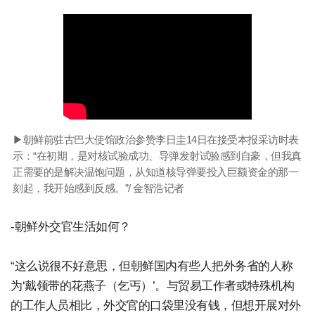
▶朝鲜前驻古巴大使馆政治参赞李日圭14日在接受本报采访时表
示：“在初期，是对核试验成功、导弹发射试验感到自豪，但我真
正需要的是解决温饱问题，从知道核导弹要投入巨额资金的那一
刻起，我开始感到反感。”/ 金智浩记者
-朝鲜外交官生活如何？
“这么说很不好意思，但朝鲜国内有些人把外务省的人称
为‘戴领带的花燕子（乞丐）’。与贸易工作者或特殊机构
的工作人员相比，外交官的口袋里没有钱，但想开展对外