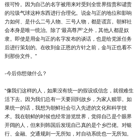
很可怜。因为自己的名字被用来对受到全世界指责和谴责
的垃圾气球这种东西进行合理化。说金与正的地位和影响
力如何、是什么二号人物、三号人物，都是谎言。朝鲜社
会本身是唯一统治。除了‘最高尊严’之外，其他人都是奴
隶。即使是用金与正的名字发布的谈话，也是给党派任务
后进行策划的。在收到金正恩的方针之前，金与正也看不
到那份文件。”
-今后你想做什么？
“像我们这样的人，如果没有统一的假设或信念，就很难生
活下去。因为我们总有一天要回到故乡，为家人赎罪。如
果统一的话，我想为朝鲜社会引入先进的文化和科学技
术。我在朝鲜的时候也经常游览世界，觉得自己是个眼界
开阔的人，但来到韩国后发现自己真的是个乡巴佬。对银
行、金融、交通规则一无所知，对自动系统也一无所知。