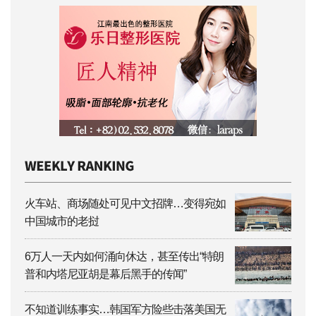
火车站、商场随处可见中文招牌…变得宛如
中国城市的老挝
6万人一天内如何涌向休达，甚至传出“特朗
普和内塔尼亚胡是幕后黑手的传闻”
不知道训练事实…韩国军方险些击落美国无