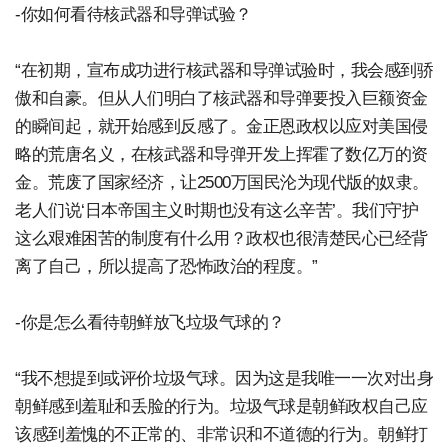
-你如何看待核武器和导弹试验？
“在初期，宣布成功进行核武器和导弹试验时，我会感到骄
傲和自豪。但从人们明白了核武器和导弹要投入巨额资金
的瞬间起，就开始感到反感了。金正恩政权以应对美国侵
略的荒唐名义，在核武器和导弹开发上挥霍了数亿万的资
金。荒废了国家经济，让2500万国民沦为现代版的奴隶。
老人们说‘日本帝国主义时期也没有这么辛苦’。我们守护
这么艰难困苦的制度有什么用？政权也很清楚民心已经背
离了自己，所以提高了恐怖政治的程度。”
-你是怎么看待朝鲜放飞垃圾气球的？
“我不想提到或评价垃圾气球。因为这是我唯一一次对出身
朝鲜感到羞耻和丢脸的行为。垃圾气球是朝鲜政权自己应
该感到羞愧的不正常的、非常识和不道德的行为。朝鲜打