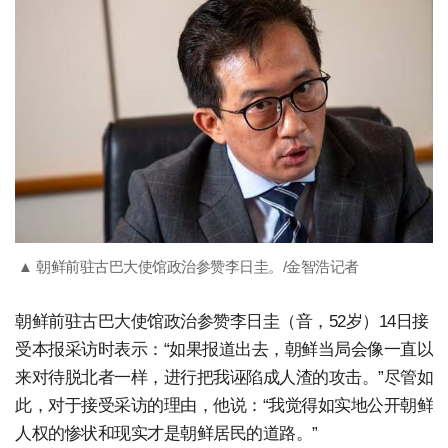
▲ 朝鲜前驻古巴大使馆政治参赞李日圭。/金智浩记者
朝鲜前驻古巴大使馆政治参赞李日圭（音，52岁）14日接
受本报采访时表示：“如果报道出去，朝鲜当局会像一直以
来对待脱北者一样，进行把我诬陷成人渣的攻击。”尽管如
此，对于接受采访的理由，他说：“我觉得如实地公开朝鲜
人权的惨状和现实才是朝鲜居民的道路。”