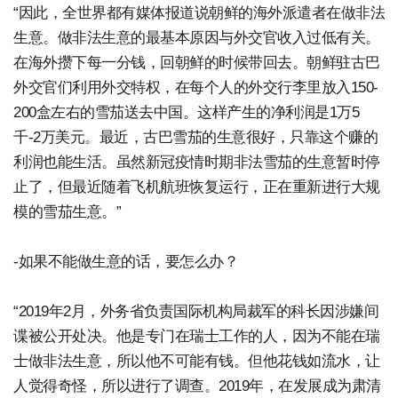
“因此，全世界都有媒体报道说朝鲜的海外派遣者在做非法
生意。做非法生意的最基本原因与外交官收入过低有关。
在海外攒下每一分钱，回朝鲜的时候带回去。朝鲜驻古巴
外交官们利用外交特权，在每个人的外交行李里放入150-
200盒左右的雪茄送去中国。这样产生的净利润是1万5
千-2万美元。最近，古巴雪茄的生意很好，只靠这个赚的
利润也能生活。虽然新冠疫情时期非法雪茄的生意暂时停
止了，但最近随着飞机航班恢复运行，正在重新进行大规
模的雪茄生意。”
-如果不能做生意的话，要怎么办？
“2019年2月，外务省负责国际机构局裁军的科长因涉嫌间
谍被公开处决。他是专门在瑞士工作的人，因为不能在瑞
士做非法生意，所以他不可能有钱。但他花钱如流水，让
人觉得奇怪，所以进行了调查。2019年，在发展成为肃清