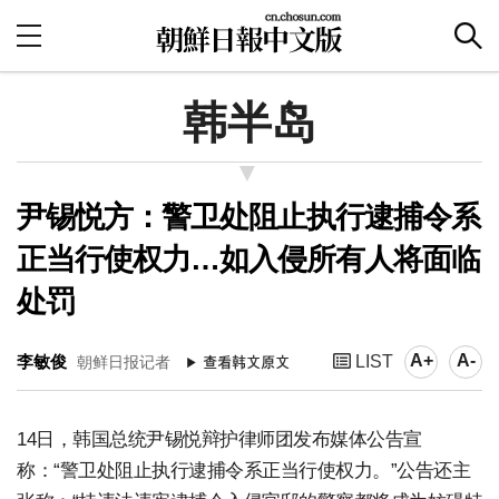
韩半岛
尹锡悦方：警卫处阻止执行逮捕令系
正当行使权力…如入侵所有人将面临
处罚
A+
A-
李敏俊
LIST
朝鲜日报记者
14日，韩国总统尹锡悦辩护律师团发布媒体公告宣
称：“警卫处阻止执行逮捕令系正当行使权力。”公告还主