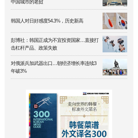
中国城市的老挝
韩国人对日好感度54.3%，历史新高
彭博社：韩国正成为不宜投资国家…直接打
击杠杆产品、政策失败
对俄派兵加武器出口…朝经济增长率连续3
年破3%