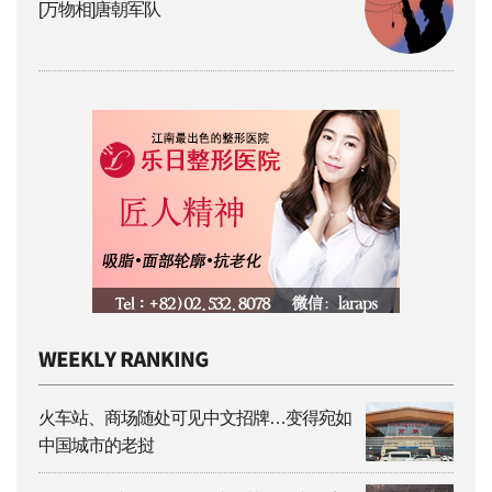
[万物相]唐朝军队
火车站、商场随处可见中文招牌…变得宛如
中国城市的老挝