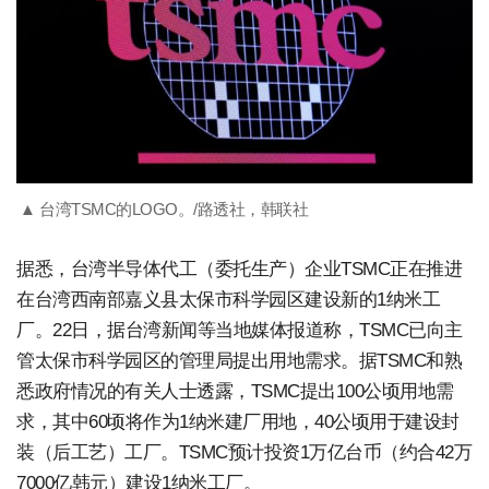
▲ 台湾TSMC的LOGO。/路透社，韩联社
据悉，台湾半导体代工（委托生产）企业TSMC正在推进
在台湾西南部嘉义县太保市科学园区建设新的1纳米工
厂。22日，据台湾新闻等当地媒体报道称，TSMC已向主
管太保市科学园区的管理局提出用地需求。据TSMC和熟
悉政府情况的有关人士透露，TSMC提出100公顷用地需
求，其中60顷将作为1纳米建厂用地，40公顷用于建设封
装（后工艺）工厂。TSMC预计投资1万亿台币（约合42万
7000亿韩元）建设1纳米工厂。