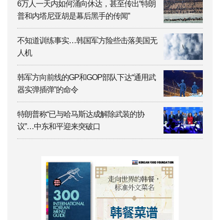
6万人一天内如何涌向休达，甚至传出“特朗
普和内塔尼亚胡是幕后黑手的传闻”
不知道训练事实…韩国军方险些击落美国无
人机
韩军方向前线的GP和GOP部队下达“通用武
器实弹插弹”的命令
特朗普称“已与哈马斯达成解除武装的协
议”…中东和平迎来突破口