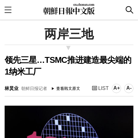
两岸三地
领先三星…TSMC推进建造最尖端的
1纳米工厂
A+
A-
林炅业
LIST
朝鲜日报记者