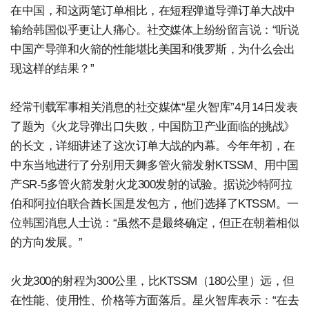
在中国，和这两笔订单相比，在短程弹道导弹订单大战中
输给韩国似乎更让人痛心。社交媒体上纷纷留言说：“听说
中国产导弹和火箭的性能堪比美国和俄罗斯，为什么会出
现这样的结果？”
经常刊载军事相关消息的社交媒体“星火智库”4月14日发表
了题为《火龙导弹出口失败，中国防卫产业面临的挑战》
的长文，详细讲述了这次订单大战的内幕。今年年初，在
中东当地进行了分别用天舞多管火箭发射KTSSM、用中国
产SR-5多管火箭发射火龙300发射的试验。据说沙特阿拉
伯和阿拉伯联合酋长国是发包方，他们选择了KTSSM。一
位韩国消息人士说：“虽然不是最终确定，但正在朝着相似
的方向发展。”
火龙300的射程为300公里，比KTSSM（180公里）远，但
在性能、使用性、价格等方面落后。星火智库表示：“在去