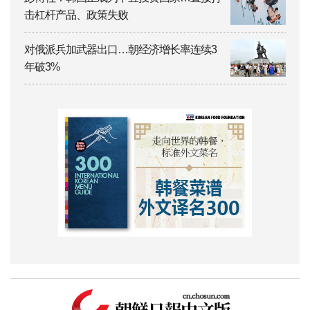
击杠杆产品、政策失败
对俄派兵加武器出口…朝经济增长率连续3
年破3%