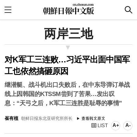
两岸三地
对K军工三连败…习近平出面中国军
工也依然搞砸原因
继潜艇、战斗机出口失败后，在中东导弹订单战
线上因韩国的KTSSM尝到了苦果…发出叹
息：“天弓之后，K军工三连胜是耻辱的事情”
崔有植
朝鲜日报东北亚研究所所长
A+
A-
LIST