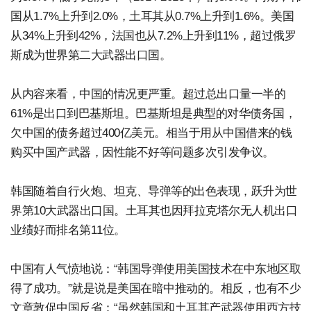
国从1.7%上升到2.0%，土耳其从0.7%上升到1.6%。美国
从34%上升到42%，法国也从7.2%上升到11%，超过俄罗
斯成为世界第二大武器出口国。
从内容来看，中国的情况更严重。超过总出口量一半的
61%是出口到巴基斯坦。巴基斯坦是典型的对华债务国，
欠中国的债务超过400亿美元。相当于用从中国借来的钱
购买中国产武器，因性能不好等问题多次引发争议。
韩国随着自行火炮、坦克、导弹等的出色表现，跃升为世
界第10大武器出口国。土耳其也因拜拉克塔尔无人机出口
业绩好而排名第11位。
中国有人气愤地说：“韩国导弹使用美国技术在中东地区取
得了成功。”就是说是美国在暗中推动的。相反，也有不少
文章敦促中国反省：“虽然韩国和土耳其产武器使用西方技