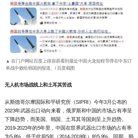
▲ 在门户网站百度上很容易看到最近中国火龙短程导弹在中东订
单战中败给韩国的报道。/ 百度截图
无人机市场战线上和土耳其苦战
从斯德哥尔摩国际和平研究所（SIPRI）今年3月公布的
2023年武器出口动向来看，俄罗斯和中国的市场占有率呈
下降趋势，而美国、韩国、土耳其等国则呈上升趋势。
2019-2023年的5年里，中国在世界武器出口市场的占有率
为5.8%，低于此前5年（2014-2018年）的5.9%。同期，韩