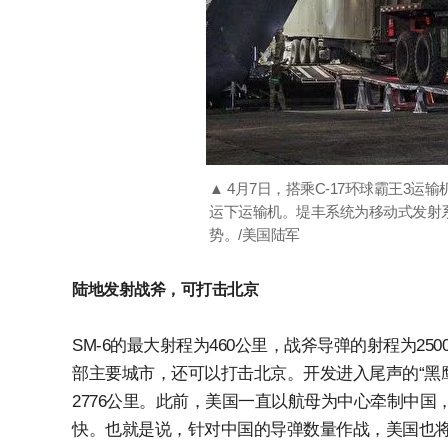
▲ 4月7日，搭乘C-17环球霸王3
运下运输机。堤丰系统为移动式发射
势。/美国陆军
陆地发射战斧，可打击北京
SM-6的最大射程为460公里，战斧导弹的射程为2
部主要城市，还可以打击北京。开发进入尾声的“黑
2776公里。此前，美国一直以航母为中心牵制中
快。也就是说，针对中国的导弹数量作战，美国也