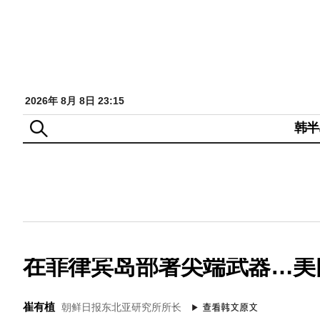
2026年 8月 8日 23:15
韩半
在菲律宾岛部署尖端武器…美
崔有植
朝鲜日报东北亚研究所所长