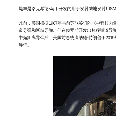
堤丰是洛克希德·马丁开发的用于发射陆地发射用S
此前，美国根据1987年与前苏联签订的《中程核力量
道导弹和巡航导弹。但在俄罗斯开发出短程弹道导弹
中短距离导弹后，美国前总统唐纳德·特朗普于20
导弹。