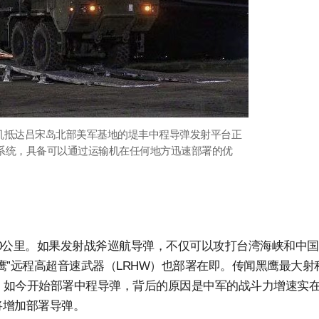
运输机抵达吕宋岛北部美军基地的堤丰中程导弹发射平台正
系统，具备可以通过运输机在任何地方迅速部署的优
500公里。如果发射战斧巡航导弹，不仅可以攻打台湾海峡和中
鹰”远程高超音速武器（LRHW）也部署在即。传闻黑鹰最大射
国，如今开始部署中程导弹，背后的原因是中军的战斗力增速实
将增加部署导弹。