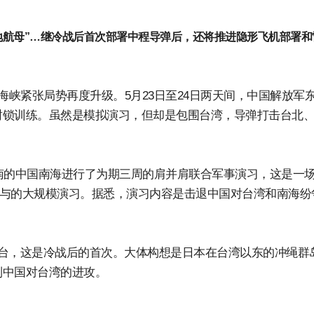
地航母”…继冷战后首次部署中程导弹后，还将推进隐形飞机部署和
海峡紧张局势再度升级。5月23日至24日两天间，中国解放军
封锁训练。虽然是模拟演习，但却是包围台湾，导弹打击台北
以南的中国南海进行了为期三周的肩并肩联合军事演习，这是一场
0余名参与的大规模演习。据悉，演习内容是击退中国对台湾和南海纷
台，这是冷战后的首次。大体构想是日本在台湾以东的冲绳群
制中国对台湾的进攻。