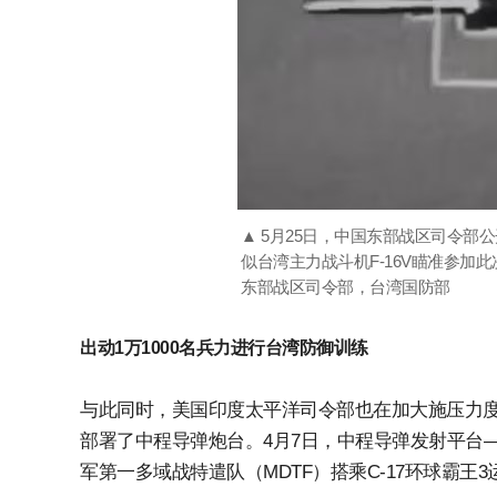
▲ 5月25日，中国东部战区司令
似台湾主力战斗机F-16V瞄准参加此
东部战区司令部，台湾国防部
出动1万1000名兵力进行台湾防御训练
与此同时，美国印度太平洋司令部也在加大施压力度
部署了中程导弹炮台。4月7日，中程导弹发射平台——堤
军第一多域战特遣队（MDTF）搭乘C-17环球霸王