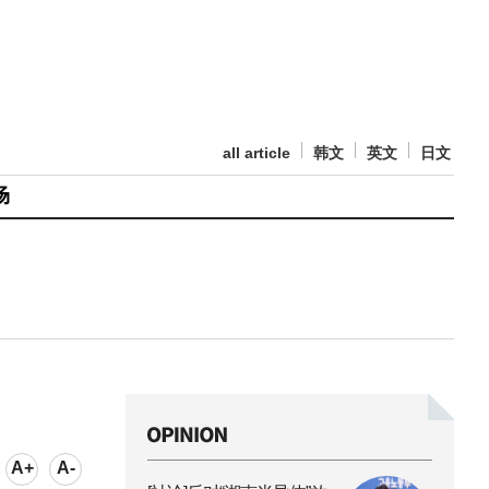
all article
韩文
英文
日文
场
A+
A-