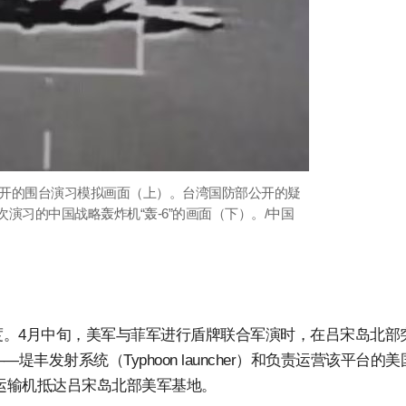
部公开的围台演习模拟画面（上）。台湾国防部公开的疑
次演习的中国战略轰炸机“轰-6”的画面（下）。/中国
。4月中旬，美军与菲军进行盾牌联合军演时，在吕宋岛北部
丰发射系统（Typhoon launcher）和负责运营该平台的美
3运输机抵达吕宋岛北部美军基地。