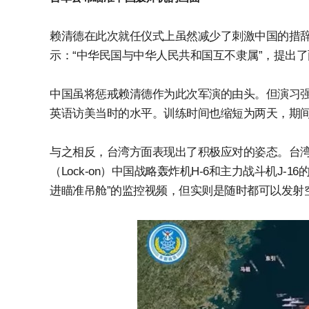
赖清德在此次就任仪式上虽然减少了刺激中国的措辞
示：“中华民国与中华人民共和国互不隶属”，提出
中国虽将惩戒赖清德作为此次军演的由头。但演习强度低
英语访美当时的水平。训练时间也缩短为两天，期
与之相反，台湾方面表现出了积极应对的姿态。台湾
（Lock-on）中国战略轰炸机H-6和主力战斗机J-
进瞄准吊舱”的监控视频，但实则是随时都可以发射