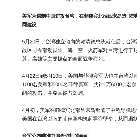
美军为遏制中国进攻台湾，在菲律宾北端吕宋岛造“陆
网建设
5月20日，台湾独立倾向的赖清德总统就任后，台湾
战区司令部动员陆、海、空、火箭军对台湾进行了
莲、高雄等主要据点的全面战争演习。
4月22日到5月10日，美国与菲律宾军队也在台湾
1000名美军和5000名菲律宾军，共计1万600
屿的攻击，并夺回被占岛屿。
4月初，美军在菲律宾北部吕宋岛部署了中程导弹炮
美国在台湾以南的菲律宾构筑起导弹壁垒，从而遏
台军公布瞄准中国轰炸机的画面