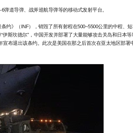
M-6弹道导弹、战斧巡航导弹等的移动式发射平台。
条约》（INF），销毁了所有射程在500~5500公里的中程、
“伊斯坎德尔”，中国开发并部署了大量能够攻击关岛和日本等
19年宣布退出该条约。此次是美国在那之后首次在亚太地区部署