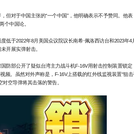
，但对于中国主张的“一个中国”，他明确表示不予赞同。他表
了两个中国论。
于2022年8月美国众议院议长南希·佩洛西访台和2023年4
间未开展实弹射击。
国防部公开了疑似台湾主力战斗机F-16V用射击控制装置锁定
16的视频。虽然对外声称是，F-16V上搭载的红外线监视装置“狙
空对空导弹将其击落的警告。