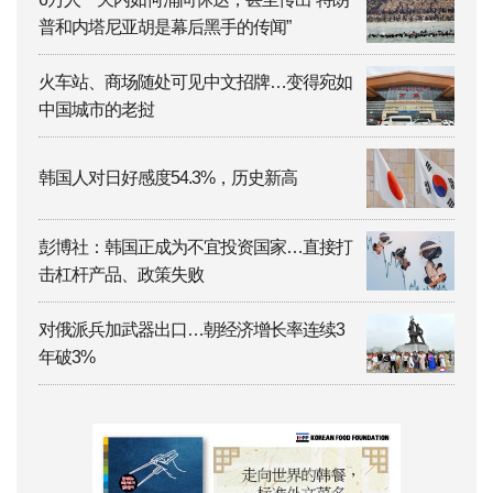
普和内塔尼亚胡是幕后黑手的传闻”
火车站、商场随处可见中文招牌…变得宛如
中国城市的老挝
韩国人对日好感度54.3%，历史新高
彭博社：韩国正成为不宜投资国家…直接打
击杠杆产品、政策失败
对俄派兵加武器出口…朝经济增长率连续3
年破3%