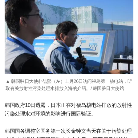
▲ 韩国驻日大使朴喆熙（左）上月26日访问福岛第一核电站，听
取有关放射性污染处理水排放入海的介绍。/ 韩国驻日大使馆
韩国政府10日透露，日本正在对福岛核电站排放的放射性
污染处理水对环境的影响进行国际验证。
韩国国务调整室国务第一次长金钟文当天在关于污染处理