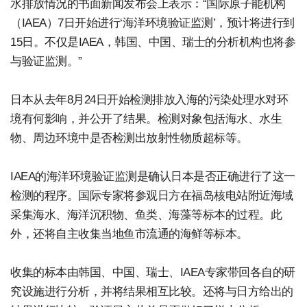
水排放情况的书面新闻发布会上表示：“国际原子能机构
（IAEA）7日开始进行‘海洋环境验证监测’，预计将进行到
15日。不仅是IAEA，韩国、中国、瑞士的分析机构也将参
与验证监测。”
日本从去年8月24日开始检测排放入海的污染处理水对环
境有何影响，并公开了结果。检测对象包括海水、水生
物、周边环境中是否检测出放射性物质超标等。
IAEA的海洋环境验证监测是确认日本是否正确进行了这一
检测的程序。国际专家将参观日方在福岛核电站附近海域
采集海水、海洋沉积物、鱼类、海藻等标本的过程。此
外，还将自主收集当地鱼市流通的海鲜等标本。
收集的标本由韩国、中国、瑞士、IAEA专家带回各自的研
究设施进行分析，并将结果相互比较。还将与日方给出的