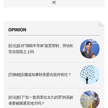
对
[社论]反对“湖南半导体”放宽管制，劳动长
官在国策之上吗
[万物相]京畿道知事秋美爱在批评前任？
[社论]犯了“在一套房里住太久的罪”的高龄
者要被驱逐至地方吗？