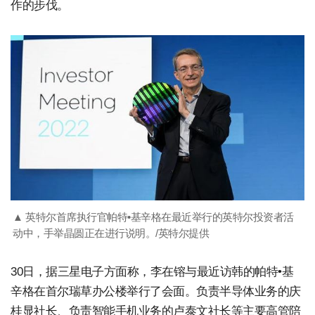
作的步伐。
▲ 英特尔首席执行官帕特•基辛格在最近举行的英特尔投资者活
动中，手举晶圆正在进行说明。/英特尔提供
30日，据三星电子方面称，李在镕与最近访韩的帕特•基
辛格在首尔瑞草办公楼举行了会面。负责半导体业务的庆
桂显社长、负责智能手机业务的卢泰文社长等主要高管陪