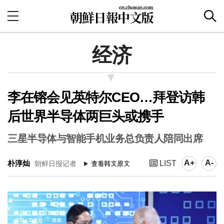
经济
李在镕会见英特尔CEO…拜登访韩
后世界半导体两巨头或携手
三星半导体与智能手机业务总负责人陪同出席
A+
A-
朴淳灿
LIST
朝鲜日报记者