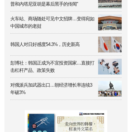
普和内塔尼亚胡是幕后黑手的传闻”
火车站、商场随处可见中文招牌…变得宛如
中国城市的老挝
韩国人对日好感度54.3%，历史新高
彭博社：韩国正成为不宜投资国家…直接打
击杠杆产品、政策失败
对俄派兵加武器出口…朝经济增长率连续3
年破3%