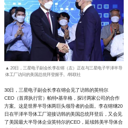
▲ 20日，三星电子副会长李在镕（左）正在与三星电子平泽半导
体工厂访问的美国总统拜登握手。/韩联社
30日，三星电子副会长李在镕会见了访韩的英特尔
CEO（首席执行官）帕特•基辛格，探讨两家公司的合作
方案。这是世界半导体两巨头领导者的会面。李在镕继20
日在平泽半导体工厂迎接访韩的美国总统拜登后，又会见
了美国最大半导体企业英特尔的CEO，延续韩美半导体合