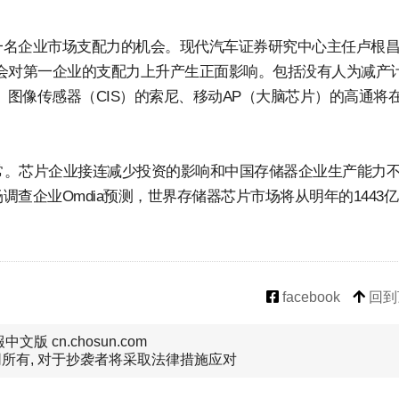
一名企业市场支配力的机会。现代汽车证券研究中心主任卢根
会对第一企业的支配力上升产生正面影响。包括没有人为减产
C、图像传感器（CIS）的索尼、移动AP（大脑芯片）的高通将
正常。芯片企业接连减少投资的影响和中国存储器企业生产能力
查企业Omdia预测，世界存储器芯片市场将从明年的1443
facebook
回到
文版 cn.chosun.com
所有, 对于抄袭者将采取法律措施应对