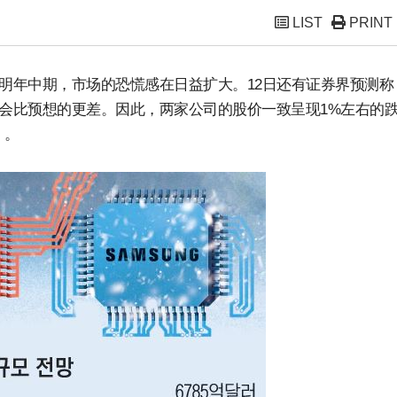
LIST
PRINT
到明年中期，市场的恐慌感在日益扩大。12日还有证券界预测称
业绩会比预想的更差。因此，两家公司的股价一致呈现1%左右的
）。