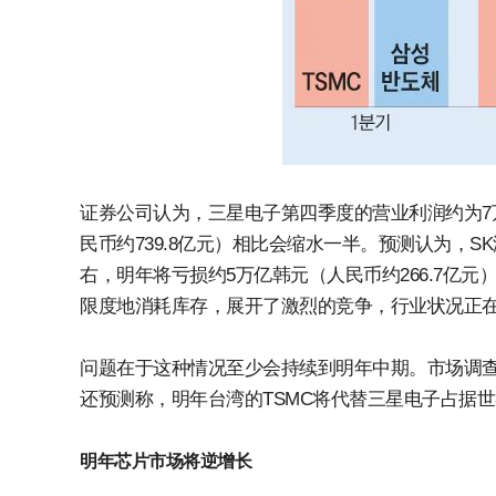
证券公司认为，三星电子第四季度的营业利润约为7万
民币约739.8亿元）相比会缩水一半。预测认为，S
右，明年将亏损约5万亿韩元（人民币约266.7亿
限度地消耗库存，展开了激烈的竞争，行业状况正在
问题在于这种情况至少会持续到明年中期。市场调查
还预测称，明年台湾的TSMC将代替三星电子占据
明年芯片市场将逆增长