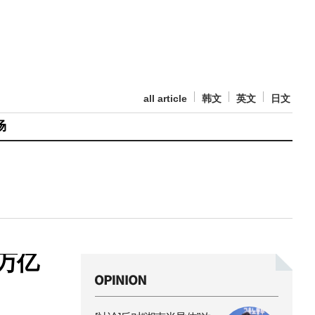
all article
韩文
英文
日文
场
万亿