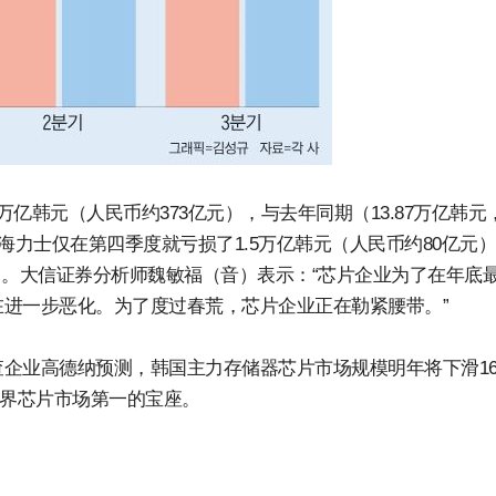
亿韩元（人民币约373亿元），与去年同期（13.87万亿韩元
K海力士仅在第四季度就亏损了1.5万亿韩元（人民币约80亿元
元）。大信证券分析师魏敏福（音）表示：“芯片企业为了在年底
进一步恶化。为了度过春荒，芯片企业正在勒紧腰带。”
企业高德纳预测，韩国主力存储器芯片市场规模明年将下滑1
世界芯片市场第一的宝座。