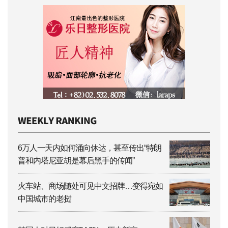
6万人一天内如何涌向休达，甚至传出“特朗
普和内塔尼亚胡是幕后黑手的传闻”
火车站、商场随处可见中文招牌…变得宛如
中国城市的老挝