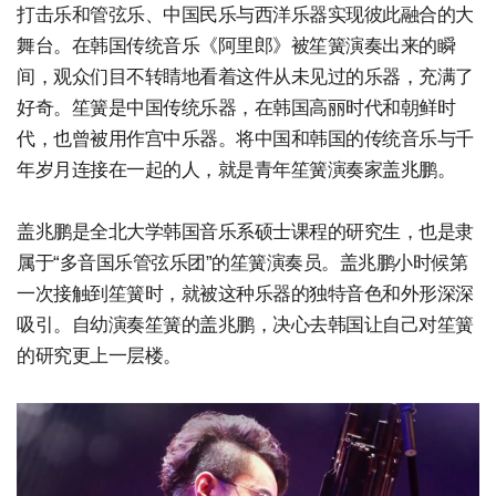
打击乐和管弦乐、中国民乐与西洋乐器实现彼此融合的大
舞台。在韩国传统音乐《阿里郎》被笙簧演奏出来的瞬
间，观众们目不转睛地看着这件从未见过的乐器，充满了
好奇。笙簧是中国传统乐器，在韩国高丽时代和朝鲜时
代，也曾被用作宫中乐器。将中国和韩国的传统音乐与千
年岁月连接在一起的人，就是青年笙簧演奏家盖兆鹏。
盖兆鹏是全北大学韩国音乐系硕士课程的研究生，也是隶
属于“多音国乐管弦乐团”的笙簧演奏员。盖兆鹏小时候第
一次接触到笙簧时，就被这种乐器的独特音色和外形深深
吸引。自幼演奏笙簧的盖兆鹏，决心去韩国让自己对笙簧
的研究更上一层楼。