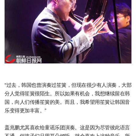
“过去，韩国也曾演奏过笙簧，但现在很少有人演奏，大部
分人觉得笙簧很陌生。所以如果有机会，我想继续留在韩
国，向人们传播笙簧的美。而且，我希望用笙簧让韩国音
乐变得更加丰富。”
盖兆鹏尤其喜欢给童谣乐团演奏。这是因为尽管彼此语言