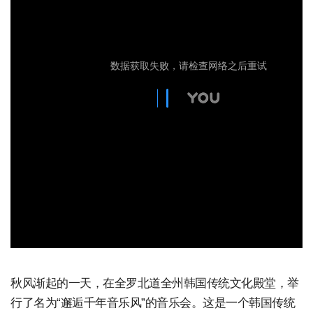
秋风渐起的一天，在全罗北道全州韩国传统文化殿堂，举
行了名为“邂逅千年音乐风”的音乐会。这是一个韩国传统