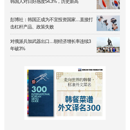
韩国人对日好感度54.3%，历史新高
彭博社：韩国正成为不宜投资国家…直接打
击杠杆产品、政策失败
对俄派兵加武器出口…朝经济增长率连续3
年破3%