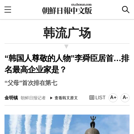
韩流广场
“韩国人尊敬的人物”李舜臣居首…排
名最高企业家是？
“父母”首次排在第七
A+
A-
金明镇
LIST
朝鲜日报记者