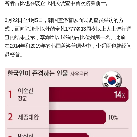
答者占比也在该企业相关调查中首次跻身前十。
3月22日至4月5日，韩国盖洛普以面试调查员采访的方
式，面向除济州以外的全韩1777名13周岁以上人士进行调
查的结果显示，李舜臣以14%的占比位列第一名。此前，
在2014年和2019年的韩国盖洛普调查中，李舜臣也曾经问
鼎榜首。