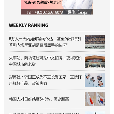
6万人一天内如何涌向休达，甚至传出“特朗
普和内塔尼亚胡是幕后黑手的传闻”
火车站、商场随处可见中文招牌…变得宛如
中国城市的老挝
彭博社：韩国正成为不宜投资国家…直接打
击杠杆产品、政策失败
韩国人对日好感度54.3%，历史新高