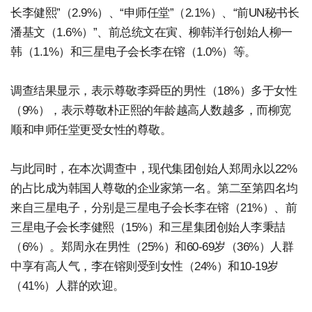
长李健熙”（2.9%）、“申师任堂”（2.1%）、“前UN秘书长
潘基文（1.6%）”、前总统文在寅、柳韩洋行创始人柳一
韩（1.1%）和三星电子会长李在镕（1.0%）等。
调查结果显示，表示尊敬李舜臣的男性（18%）多于女性
（9%），表示尊敬朴正熙的年龄越高人数越多，而柳宽
顺和申师任堂更受女性的尊敬。
与此同时，在本次调查中，现代集团创始人郑周永以22%
的占比成为韩国人尊敬的企业家第一名。第二至第四名均
来自三星电子，分别是三星电子会长李在镕（21%）、前
三星电子会长李健熙（15%）和三星集团创始人李秉喆
（6%）。郑周永在男性（25%）和60-69岁（36%）人群
中享有高人气，李在镕则受到女性（24%）和10-19岁
（41%）人群的欢迎。