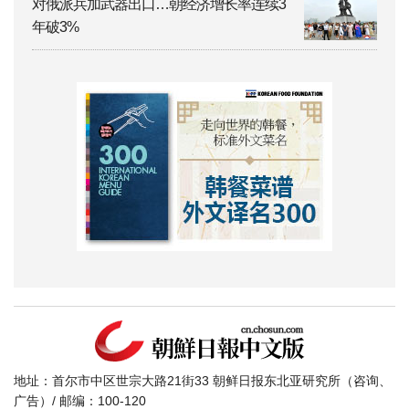
对俄派兵加武器出口…朝经济增长率连续3
年破3%
地址：首尔市中区世宗大路21街33 朝鲜日报东北亚研究所（咨询、
广告）/ 邮编：100-120