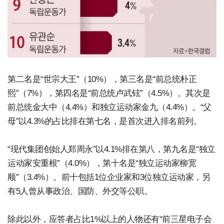
第二名是“世宗大王”（10%），第三名是“前总统朴正
熙”（7%），第四名是“前总统卢武铉”（4.5%）。其次是
前总统金大中（4.4%）和独立运动家金九（4.4%）。“父
母”以4.3%的占比排在第七名，是首次进入排名前列。
“现代集团创始人郑周永”以4.1%排在第八，第九名是“独立
运动家安重根”（4.0%），第十名是“独立运动家柳宽
顺”（3.4%）。前十包括1位企业家和3位独立运动家，另
有5人曾从事政治、国防、外交等公职。
除此以外，应答者占比1%以上的人物还有“前三星电子会