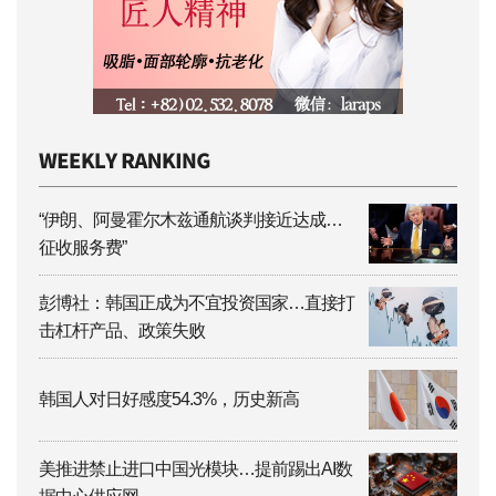
“伊朗、阿曼霍尔木兹通航谈判接近达成…
征收服务费”
彭博社：韩国正成为不宜投资国家…直接打
击杠杆产品、政策失败
韩国人对日好感度54.3%，历史新高
美推进禁止进口中国光模块…提前踢出AI数