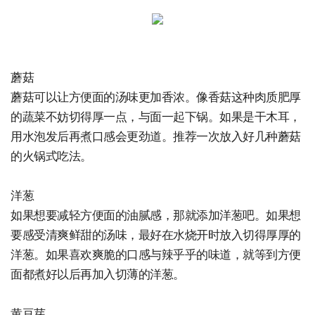
蘑菇
蘑菇可以让方便面的汤味更加香浓。像香菇这种肉质肥厚
的蔬菜不妨切得厚一点，与面一起下锅。如果是干木耳，
用水泡发后再煮口感会更劲道。推荐一次放入好几种蘑菇
的火锅式吃法。
洋葱
如果想要减轻方便面的油腻感，那就添加洋葱吧。如果想
要感受清爽鲜甜的汤味，最好在水烧开时放入切得厚厚的
洋葱。如果喜欢爽脆的口感与辣乎乎的味道，就等到方便
面都煮好以后再加入切薄的洋葱。
黄豆芽