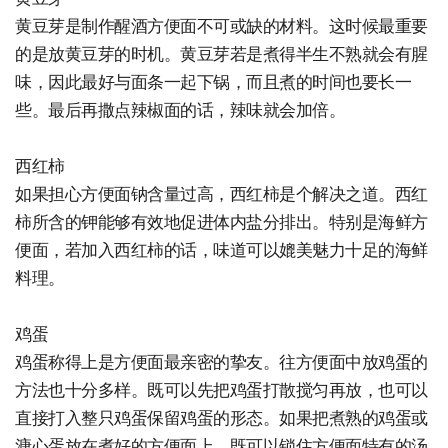
黄豆芽是制作醒酒方便面不可或缺的材料。这时候最重要
的是放黄豆芽的时机。黄豆芽若是煮得半生不熟就会有腥
味，因此最好与面条一起下锅，而且煮的时间也要长一
些。最后再撒点辣椒面的话，辣味就会加倍。
西红柿
如果担心方便面钠含量过高，西红柿是个解决之道。西红
柿所含的钾能够有效地促进体内盐分排出。特别是海鲜方
便面，若加入西红柿的话，味道可以媲美魅力十足的海鲜
料理。
鸡蛋
鸡蛋称得上是方便面最亲密的挚友。往方便面中放鸡蛋的
方法也十分多样。既可以先把鸡蛋打散搅匀再放，也可以
直接打入整只鸡蛋保留鸡蛋的形态。如果把煮熟的鸡蛋或
溏心蛋放在煮好的方便面上，既可以锁住方便面特有的汤