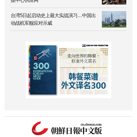
据中心供应网
台湾5日起启动史上最大实战演习…中国出
动战机军舰应对示威