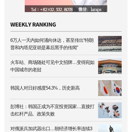
6万人一天内如何涌向休达，甚至传出“特朗
普和内塔尼亚胡是幕后黑手的传闻”
火车站、商场随处可见中文招牌…变得宛如
中国城市的老挝
韩国人对日好感度54.3%，历史新高
彭博社：韩国正成为不宜投资国家…直接打
击杠杆产品、政策失败
对俄派兵加武器出口…朝经济增长率连续3