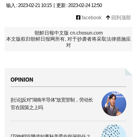
输入 : 2023-02-21 10:15 | 更新 : 2023-02-24 12:50
facebook
回到顶部
朝鮮日報中文版 cn.chosun.com
本文版权归朝鲜日报网所有, 对于抄袭者将采取法律措施应
对
[社论]反对“湖南半导体”放宽管制，劳动长
官在国策之上吗
[万物相]京畿道知事秋美爱在批评前任？