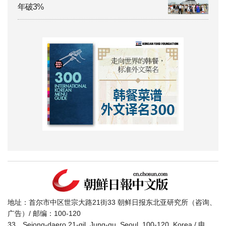
年破3%
地址：首尔市中区世宗大路21街33 朝鲜日报东北亚研究所（咨询、
广告）/ 邮编：100-120
33，Sejong-daero 21-gil, Jung-gu, Seoul, 100-120, Korea / 电